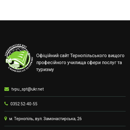
Офіційний сайт Тернопільського вищого
професійного училища сфери послуг та
туризму
tvpu_spt@ukr.net
0352 52-40-55
м. Тернопіль, вул. Замонастирська, 26