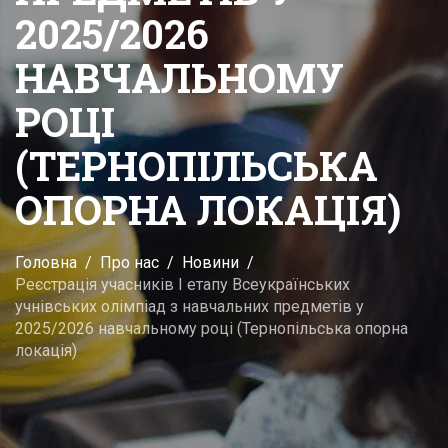
2025/2026
НАВЧАЛЬНОМУ
РОЦІ
(ТЕРНОПІЛЬСЬКА
ОПОРНА ЛОКАЦІЯ)
Головна
Про нас
Новини
Реєстрація учасників І етапу Всеукраїнських
учнівських олімпіад з навчальних предметів у
2025/2026 навчальному році (Тернопільська опорна
локація)