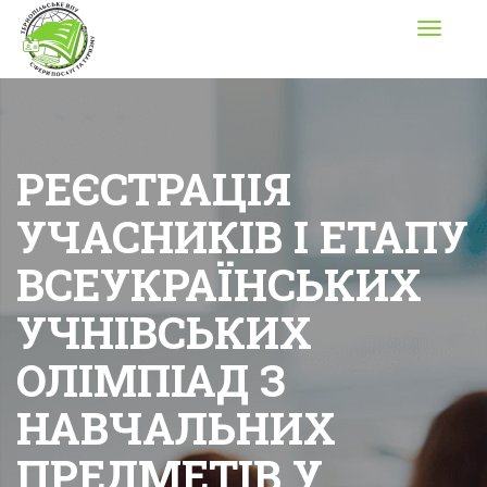
Toggle
navigati
РЕЄСТРАЦІЯ
УЧАСНИКІВ І ЕТАПУ
ВСЕУКРАЇНСЬКИХ
УЧНІВСЬКИХ
ОЛІМПІАД З
НАВЧАЛЬНИХ
ПРЕДМЕТІВ У