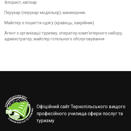
Флорист, квіткар
Перукар (перукар-модельєр), манікюрник
Майстер з пошиття одягу (кравець, закрійник)
Агент з організації туризму, оператор комп'ютерного набору,
адміністратор, майстер готельного обслуговування
Офіційний сайт Тернопільського вищого
професійного училища сфери послуг та
туризму