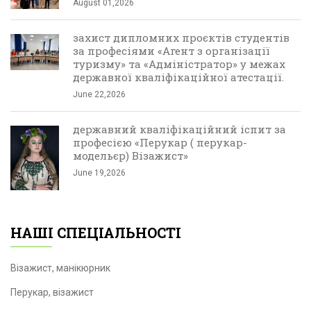
August 01,2026
захист дипломних проєктів студентів
за професіями «Агент з організації
туризму» та «Адміністратор» у межах
державної кваліфікаційної атестації.
June 22,2026
державний кваліфікаційний іспит за
професією «Перукар ( перукар-
модельєр) Візажист»
June 19,2026
НАШІ СПЕЦІАЛЬНОСТІ
Візажист, манікюрник
Перукар, візажист