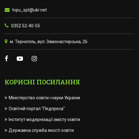
tvpu_spt@ukr.net
0352 52-40-55
м. Тернопіль, вул. Замонастирська, 26
КОРИСНІ ПОСИЛАННЯ
Міністерство освіти і науки України
Освітній портал "Педпреса"
Інститут модернізації змісту освіти
Державна служба якості освіти