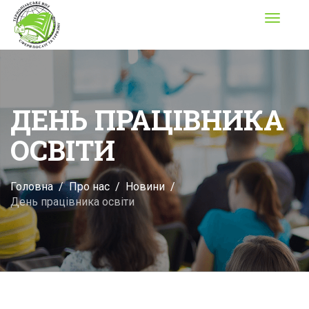
Toggle
navigati
ДЕНЬ ПРАЦІВНИКА
ОСВІТИ
Головна
Про нас
Новини
День працівника освіти