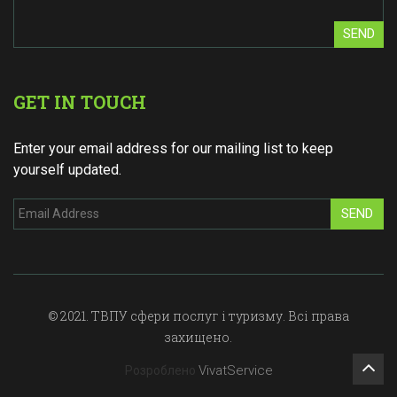
SEND
GET IN TOUCH
Enter your email address for our mailing list to keep
yourself updated.
SEND
© 2021. ТВПУ сфери послуг і туризму. Всі права
захищено.
VivatService
Розроблено