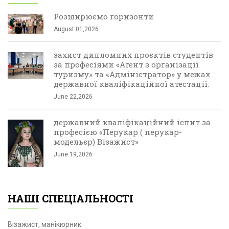
Розширюємо горизонти
August 01,2026
захист дипломних проєктів студентів
за професіями «Агент з організації
туризму» та «Адміністратор» у межах
державної кваліфікаційної атестації.
June 22,2026
державний кваліфікаційний іспит за
професією «Перукар ( перукар-
модельєр) Візажист»
June 19,2026
НАШІ СПЕЦІАЛЬНОСТІ
Візажист, манікюрник