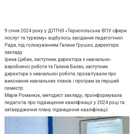
9 січня 2024 року у ДПТНЗ «Тернопільське ВПУ сфери
послуг та туризму» відбулось засідання педагогічної
Ради, під головуванням Галини Грушко, директора
закладу.
Ірина Цибик, заступник директора з навчально-
виробничої роботи та Галина Балан, заступник
директора з навчальної роботи, прозвітували про
виконання навчальних планів і програм за перший
семестр.
Марія Романюк, методист закладу, проінформувала
педагогів про підвищення кваліфікації у 2024 році та
затвердження плану підвищення кваліфікації.