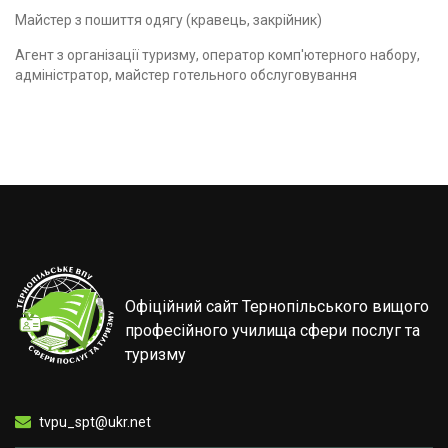
Майстер з пошиття одягу (кравець, закрійник)
Агент з організації туризму, оператор комп'ютерного набору,
адміністратор, майстер готельного обслуговування
Офіційний сайт Тернопільського вищого
професійного училища сфери послуг та
туризму
tvpu_spt@ukr.net