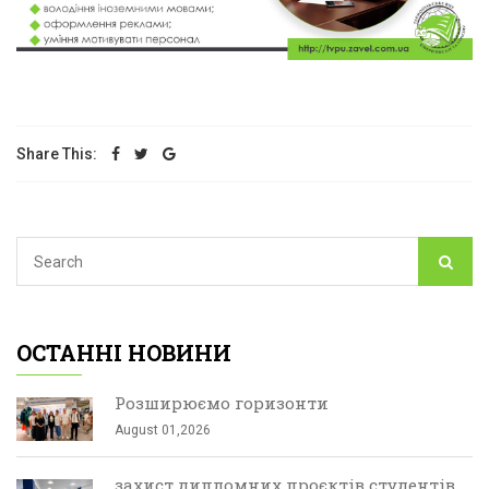
Share This:
ОСТАННІ НОВИНИ
Розширюємо горизонти
August 01,2026
захист дипломних проєктів студентів