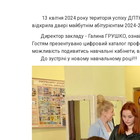
13 квітня 2024 року територія успіху ДПТНЗ
відкрила двері майбутнім абітурієнтам 2024-2
Директор закладу - Галина ГРУШКО, ознайо
Гостям презентувано цифровий каталог профес
можливість подивитись навчальні кабінети, ви
До зустрічі у новому навчальному році!!!