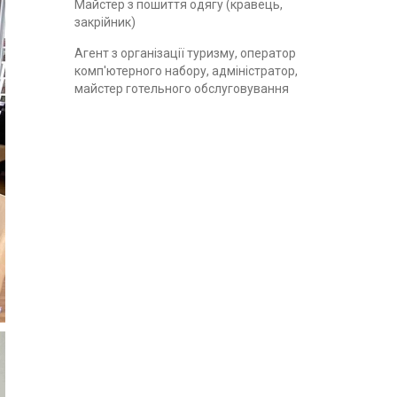
Майстер з пошиття одягу (кравець,
закрійник)
Агент з організації туризму, оператор
комп'ютерного набору, адміністратор,
майстер готельного обслуговування