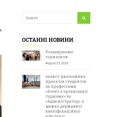
.
ОСТАННІ НОВИНИ
Розширюємо
горизонти
August 01,2026
захист дипломних
проєктів студентів
за професіями
«Агент з організації
туризму» та
«Адміністратор» у
межах державної
кваліфікаційної
атестації.