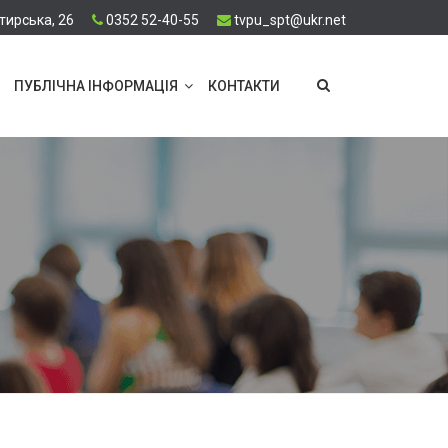
тирська, 26
0352 52-40-55
tvpu_spt@ukr.net
ПУБЛІЧНА ІНФОРМАЦІЯ
КОНТАКТИ