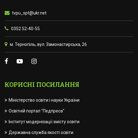
tvpu_spt@ukr.net
0352 52-40-55
м. Тернопіль, вул. Замонастирська, 26
КОРИСНІ ПОСИЛАННЯ
Міністерство освіти і науки України
Освітній портал "Педпреса"
Інститут модернізації змісту освіти
Державна служба якості освіти