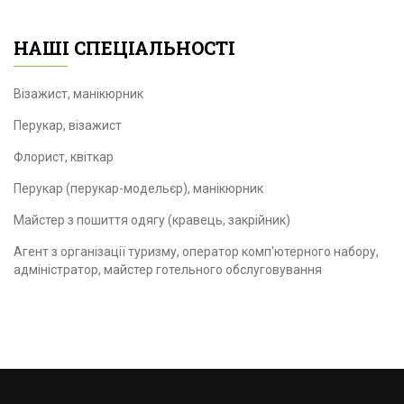
НАШІ СПЕЦІАЛЬНОСТІ
Візажист, манікюрник
Перукар, візажист
Флорист, квіткар
Перукар (перукар-модельєр), манікюрник
Майстер з пошиття одягу (кравець, закрійник)
Агент з організації туризму, оператор комп'ютерного набору,
адміністратор, майстер готельного обслуговування