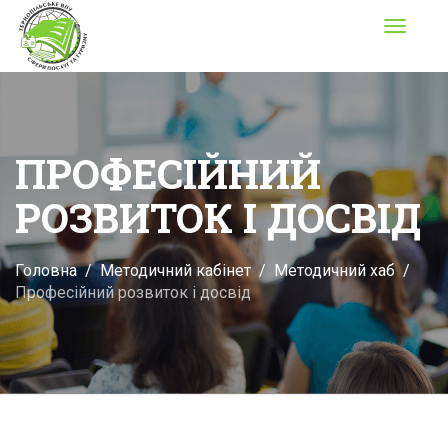
Toggle
navigati
ПРОФЕСІЙНИЙ
РОЗВИТОК І ДОСВІД
Головна
Методичний кабінет
Методичний хаб
Професійний розвиток і досвід