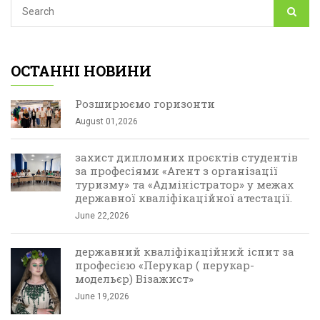
ОСТАННІ НОВИНИ
Розширюємо горизонти
August 01,2026
захист дипломних проєктів студентів
за професіями «Агент з організації
туризму» та «Адміністратор» у межах
державної кваліфікаційної атестації.
June 22,2026
державний кваліфікаційний іспит за
професією «Перукар ( перукар-
модельєр) Візажист»
June 19,2026