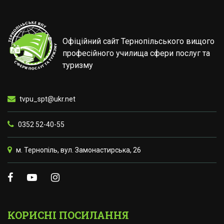
Офіційний сайт Тернопільського вищого
професійного училища сфери послуг та
туризму
tvpu_spt@ukr.net
0352 52-40-55
м. Тернопіль, вул. Замонастирська, 26
КОРИСНІ ПОСИЛАННЯ