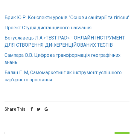
Брик Ю.Р.
Конспекти уроків "Основи санітарії та гігієни"
Проект Студія дистанційного навчання
Богуславець Л.А.«TEST PAD» - ОНЛАЙН ІНСТРУМЕНТ
ДЛЯ СТВОРЕННЯ ДИФЕРЕНЦІЙОВАНИХ ТЕСТІВ
Сампара О.В. Цифрова трансформація географічних
знань
Балан Г. М, Самомаркетинг як інструмент успішного
кар'єрного зростання
Share This: