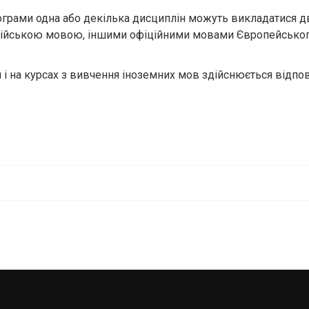
програми одна або декілька дисциплін можуть викладатися 
лійською мовою, іншими офіційними мовами Європейсько
 і на курсах з вивчення іноземних мов здійснюється відп