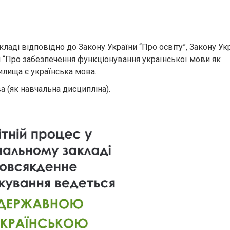
аді відповідно до Закону України “Про освіту”, Закону Ук
и “Про забезпечення функціонування української мови як
чилища є українська мова.
 (як навчальна дисципліна).