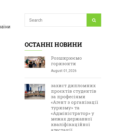
раїни
ОСТАННІ НОВИНИ
Розширюємо
горизонти
August 01,2026
захист дипломних
проєктів студентів
за професіями
«Агент з організації
туризму» та
«Адміністратор» у
межах державної
кваліфікаційної
атестації.