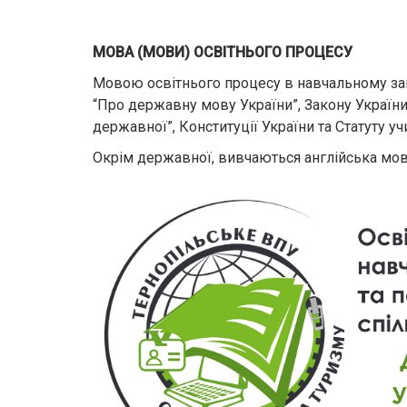
МОВА (МОВИ) ОСВІТНЬОГО ПРОЦЕСУ
Мовою освітнього процесу в навчальному закл
“Про державну мову України”, Закону Україн
державної”, Конституції України та Статуту у
Окрім державної, вивчаються англійська мова