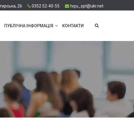
тирська, 26
0352 52-40-55
tvpu_spt@ukr.net
ПУБЛІЧНА ІНФОРМАЦІЯ
КОНТАКТИ