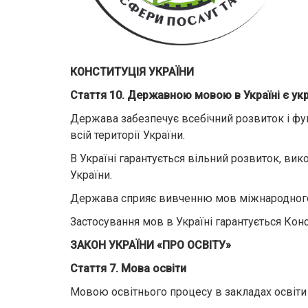
КОНСТИТУЦІЯ УКРАЇНИ
Стаття 10. Державною мовою в Україні є ук
Держава забезпечує всебічний розвиток і фун
всій території України.
В Україні гарантується вільний розвиток, вик
України.
Держава сприяє вивченню мов міжнародного
Застосування мов в Україні гарантується Кон
ЗАКОН УКРАЇНИ «ПРО ОСВІТУ»
Стаття 7. Мова освіти
Мовою освітнього процесу в закладах освіти