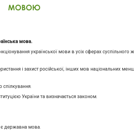
раїнська мова.
кціонування української мови в усіх сферах суспільного ж
ористання і захист російської, інших мов національних мен
 спілкування.
ституцією України та визначається законом.
 є державна мова.