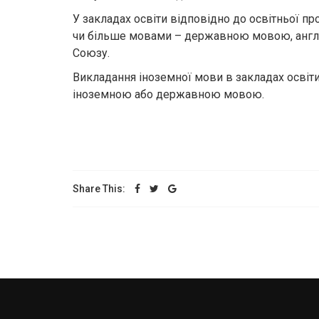
У закладах освіти відповідно до освітньої 
чи більше мовами – державною мовою, анг
Союзу.
Викладання іноземної мови в закладах освіти
іноземною або державною мовою.
Share This: