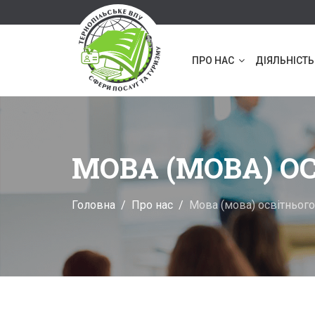
ПРО НАС
ДІЯЛЬНІСТЬ
МОВА (МОВА) О
Головна
Про нас
Мова (мова) освітньог