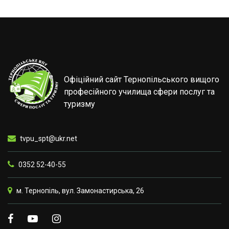
Офіційний сайт Тернопільського вищого
професійного училища сфери послуг та
туризму
tvpu_spt@ukr.net
0352 52-40-55
м. Тернопіль, вул. Замонастирська, 26