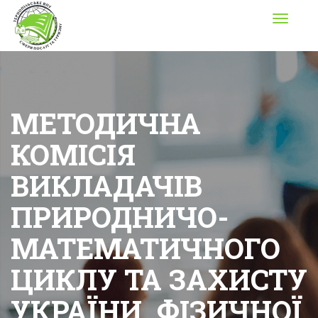
Toggle
navigati
МЕТОДИЧНА
КОМІСІЯ
ВИКЛАДАЧІВ
ПРИРОДНИЧО-
МАТЕМАТИЧНОГО
ЦИКЛУ ТА ЗАХИСТУ
УКРАЇНИ, ФІЗИЧНОЇ