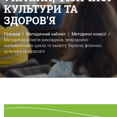
КУЛЬТУРИ ТА
ЗДОРОВ'Я
Головна
Методичний кабінет
Методичні комісії
Методична комісія викладачів природничо-
математичного циклу та захисту України, фізичної
культури та здоров'я