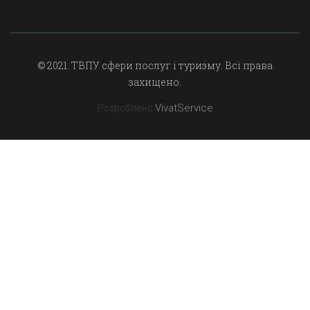
© 2021. ТВПУ сфери послуг і туризму. Всі права
захищено.
VivatService
Розроблено