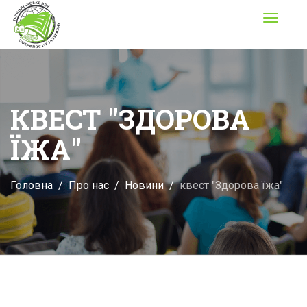
Toggle
navigati
КВЕСТ "ЗДОРОВА
ЇЖА"
Головна
Про нас
Новини
квест "Здорова їжа"