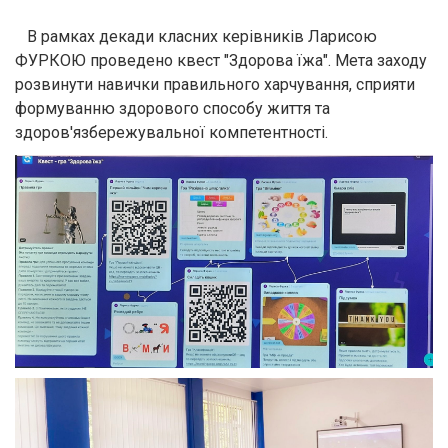
В рамках декади класних керівників Ларисою
ФУРКОЮ проведено квест "Здорова їжа". Мета заходу
розвинути навички правильного харчування, сприяти
формуванню здорового способу життя та
здоров'язбережувальної компетентності.