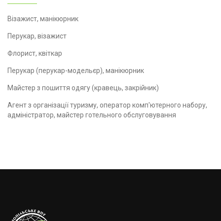
Візажист, манікюрник
Перукар, візажист
Флорист, квіткар
Перукар (перукар-модельєр), манікюрник
Майстер з пошиття одягу (кравець, закрійник)
Агент з організації туризму, оператор комп'ютерного набору,
адміністратор, майстер готельного обслуговування