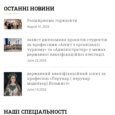
ОСТАННІ НОВИНИ
Розширюємо горизонти
August 01,2026
захист дипломних проєктів студентів
за професіями «Агент з організації
туризму» та «Адміністратор» у межах
державної кваліфікаційної атестації.
June 22,2026
державний кваліфікаційний іспит за
професією «Перукар ( перукар-
модельєр) Візажист»
June 19,2026
НАШІ СПЕЦІАЛЬНОСТІ