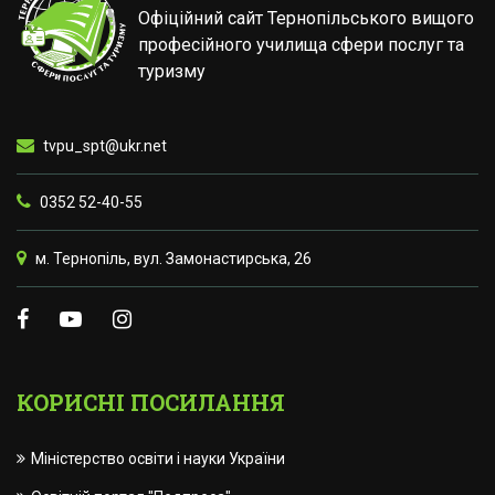
Офіційний сайт Тернопільського вищого
професійного училища сфери послуг та
туризму
tvpu_spt@ukr.net
0352 52-40-55
м. Тернопіль, вул. Замонастирська, 26
КОРИСНІ ПОСИЛАННЯ
Міністерство освіти і науки України