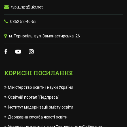
tvpu_spt@ukr.net
0352 52-40-55
м. Тернопіль, вул. Замонастирська, 26
КОРИСНІ ПОСИЛАННЯ
Міністерство освіти і науки України
Освітній портал "Педпреса"
Інститут модернізації змісту освіти
Державна служба якості освіти
Управління освіти і науки Тернопільської обласної