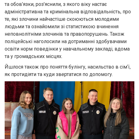
та обов’язки, роз’яснили, з якого віку настає
адміністративна та кримінальна відповідальність, про
те, які злочини найчастіше скоюються молодими
людьми та ознайомили зі статистикою вчинення
неповнолітніми злочинів та правопорушень. Також
поліцейські наголосили на дотриманні здобувачами
освіти норм поведінки у навчальному закладі, вдома
та у громадських місцях.
Йшлося також про поняття булінгу, насильство в сім‘ї,
як протидіяти та куди звертатися по допомогу.