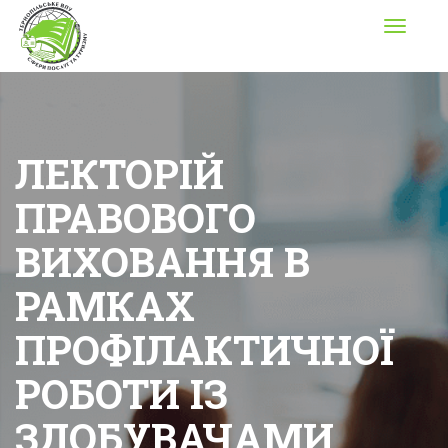
Toggle
navigati
ЛЕКТОРІЙ
ПРАВОВОГО
ВИХОВАННЯ В
РАМКАХ
ПРОФІЛАКТИЧНОЇ
РОБОТИ ІЗ
ЗДОБУВАЧАМИ