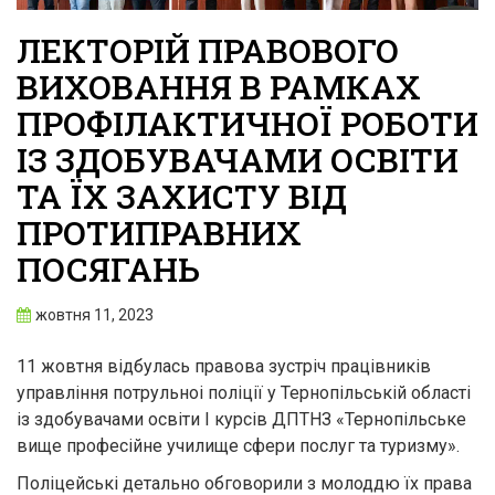
ЛЕКТОРІЙ ПРАВОВОГО
ВИХОВАННЯ В РАМКАХ
ПРОФІЛАКТИЧНОЇ РОБОТИ
ІЗ ЗДОБУВАЧАМИ ОСВІТИ
ТА ЇХ ЗАХИСТУ ВІД
ПРОТИПРАВНИХ
ПОСЯГАНЬ
жовтня 11, 2023
11 жовтня відбулась правова зустріч працівників
управління потрульноі поліції у Тернопільській області
із здобувачами освіти І курсів ДПТНЗ «Тернопільське
вище професійне училище сфери послуг та туризму».
Поліцейські детально обговорили з молоддю їх права