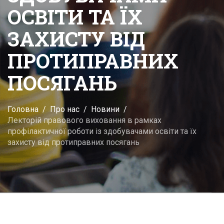
ОСВІТИ ТА ЇХ
ЗАХИСТУ ВІД
ПРОТИПРАВНИХ
ПОСЯГАНЬ
Головна
Про нас
Новини
Лекторій правового виховання в рамках
профілактичної роботи із здобувачами освіти та їх
захисту від протиправних посягань