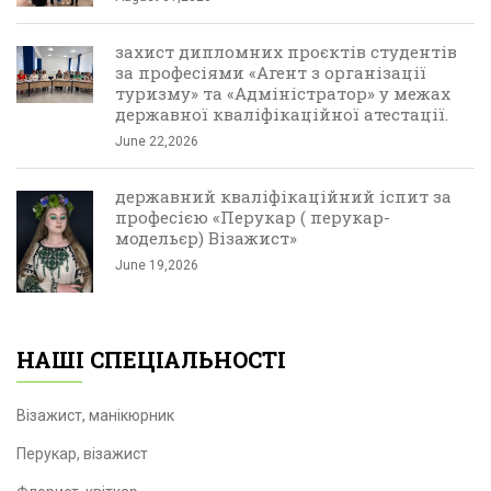
захист дипломних проєктів студентів
за професіями «Агент з організації
туризму» та «Адміністратор» у межах
державної кваліфікаційної атестації.
June 22,2026
державний кваліфікаційний іспит за
професією «Перукар ( перукар-
модельєр) Візажист»
June 19,2026
НАШІ СПЕЦІАЛЬНОСТІ
Візажист, манікюрник
Перукар, візажист