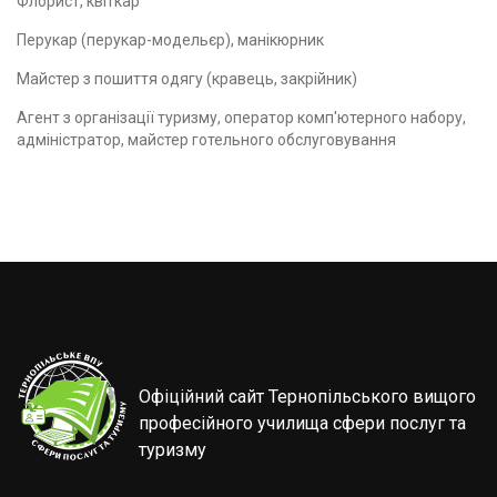
Флорист, квіткар
Перукар (перукар-модельєр), манікюрник
Майстер з пошиття одягу (кравець, закрійник)
Агент з організації туризму, оператор комп'ютерного набору,
адміністратор, майстер готельного обслуговування
Офіційний сайт Тернопільського вищого
професійного училища сфери послуг та
туризму