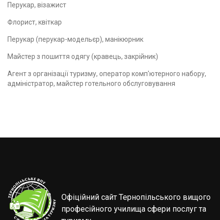
Перукар, візажист
Флорист, квіткар
Перукар (перукар-модельєр), манікюрник
Майстер з пошиття одягу (кравець, закрійник)
Агент з організації туризму, оператор комп'ютерного набору,
адміністратор, майстер готельного обслуговування
Офіційний сайт Тернопільського вищого
професійного училища сфери послуг та