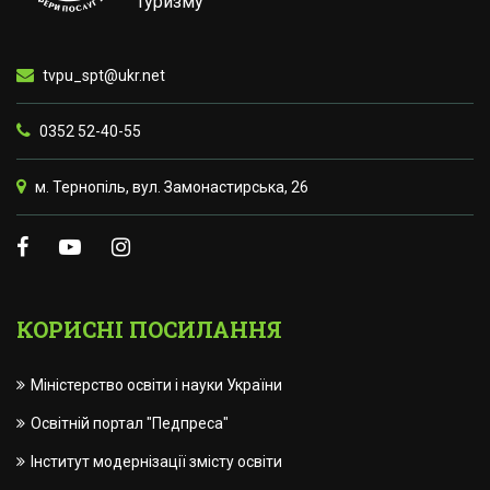
туризму
tvpu_spt@ukr.net
0352 52-40-55
м. Тернопіль, вул. Замонастирська, 26
КОРИСНІ ПОСИЛАННЯ
Міністерство освіти і науки України
Освітній портал "Педпреса"
Інститут модернізації змісту освіти