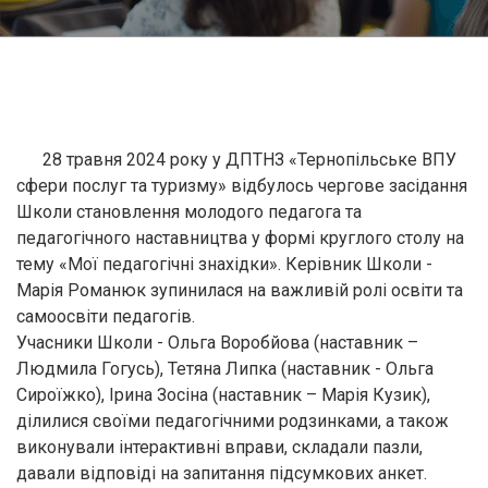
28 травня 2024 року у ДПТНЗ «Тернопільське ВПУ
сфери послуг та туризму» відбулось чергове засідання
Школи становлення молодого педагога та
педагогічного наставництва у формі круглого столу на
тему «Мої педагогічні знахідки». Керівник Школи -
Марія Романюк зупинилася на важливій ролі освіти та
самоосвіти педагогів.
Учасники Школи - Ольга Воробйова (наставник –
Людмила Гогусь), Тетяна Липка (наставник - Ольга
Сироїжко), Ірина Зосіна (наставник – Марія Кузик),
ділилися своїми педагогічними родзинками, а також
виконували інтерактивні вправи, складали пазли,
давали відповіді на запитання підсумкових анкет.