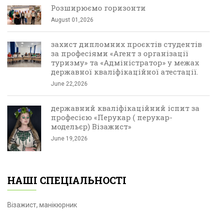
Розширюємо горизонти
August 01,2026
захист дипломних проєктів студентів
за професіями «Агент з організації
туризму» та «Адміністратор» у межах
державної кваліфікаційної атестації.
June 22,2026
державний кваліфікаційний іспит за
професією «Перукар ( перукар-
модельєр) Візажист»
June 19,2026
НАШІ СПЕЦІАЛЬНОСТІ
Візажист, манікюрник