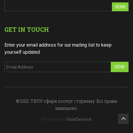
SEND
GET IN TOUCH
Enter your email address for our mailing list to keep
yourself updated.
SEND
© 2021. ТВПУ сфери послуг і туризму. Всі права
захищено.
VivatService
Розроблено