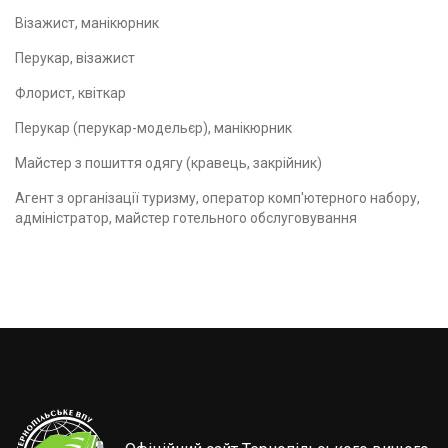
Візажист, манікюрник
Перукар, візажист
Флорист, квіткар
Перукар (перукар-модельєр), манікюрник
Майстер з пошиття одягу (кравець, закрійник)
Агент з організації туризму, оператор комп'ютерного набору,
адміністратор, майстер готельного обслуговування