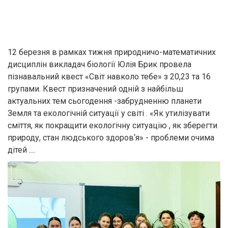
12 березня в рамках тижня природничо-математичних
дисциплін викладач біології Юлія Брик провела
пізнавальний квест «Світ навколо тебе» з 20,23 та 16
групами. Квест призначений одній з найбільш
актуальних тем сьогодення -забрудненню планети
Земля та екологічній ситуації у світі . «Як утилізувати
сміття, як покращити екологічну ситуацію , як зберегти
природу, стан людського здоров‘я» - проблеми очима
дітей ....