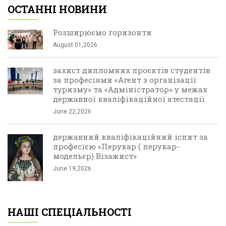
ОСТАННІ НОВИНИ
Розширюємо горизонти
August 01,2026
захист дипломних проєктів студентів
за професіями «Агент з організації
туризму» та «Адміністратор» у межах
державної кваліфікаційної атестації.
June 22,2026
державний кваліфікаційний іспит за
професією «Перукар ( перукар-
модельєр) Візажист»
June 19,2026
НАШІ СПЕЦІАЛЬНОСТІ