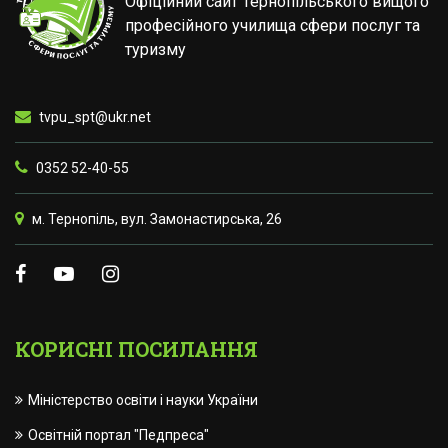
Офіційний сайт Тернопільського вищого
професійного училища сфери послуг та
туризму
tvpu_spt@ukr.net
0352 52-40-55
м. Тернопіль, вул. Замонастирська, 26
КОРИСНІ ПОСИЛАННЯ
Міністерство освіти і науки України
Освітній портал "Педпреса"