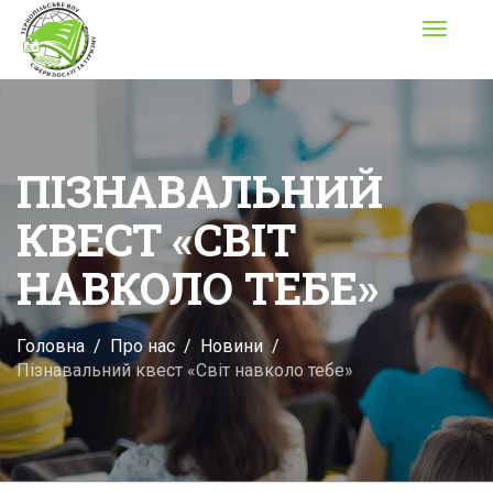
Toggle
navigati
ПІЗНАВАЛЬНИЙ
КВЕСТ «СВІТ
НАВКОЛО ТЕБЕ»
Головна
Про нас
Новини
Пізнавальний квест «Світ навколо тебе»