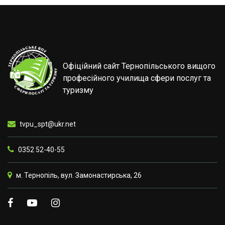
Офіційний сайт Тернопільського вищого
професійного училища сфери послуг та
туризму
tvpu_spt@ukr.net
0352 52-40-55
м. Тернопіль, вул. Замонастирська, 26