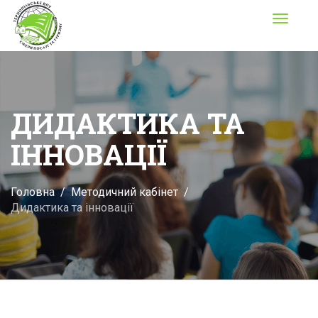
Toggle
navigati
ДИДАКТИКА ТА
ІННОВАЦІЇ
Головна
Методичний кабінет
Дидактика та інновації