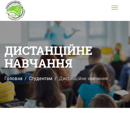
Toggle
navigati
ДИСТАНЦІЙНЕ
НАВЧАННЯ
Головна
Студентам
Дистанційне навчання