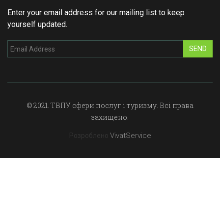
Enter your email address for our mailing list to keep
yourself updated.
SEND
© 2021. ТВПУ сфери послуг і туризму. Всі права
захищено.
VivatService
Розроблено