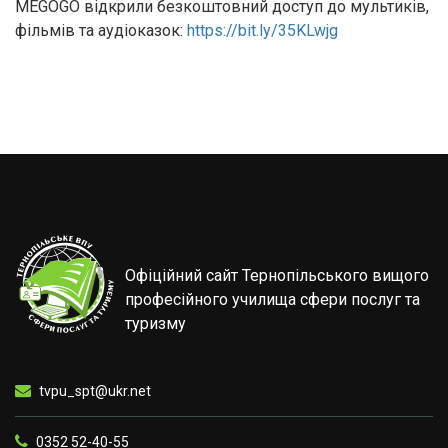
MEGOGO відкрили безкоштовний доступ до мультиків,
фільмів та аудіоказок:
https://bit.ly/35KLwjg
Офіційний сайт Тернопільського вищого
професійного училища сфери послуг та
туризму
tvpu_spt@ukr.net
0352 52-40-55