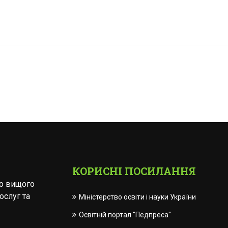
КОРИСНІ ПОСИЛАННЯ
го вищого
ослуг та
Міністерство освіти і науки України
Освітній портал "Педпреса"