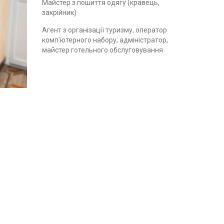
Майстер з пошиття одягу (кравець,
закрійник)
Агент з організації туризму, оператор
комп'ютерного набору, адміністратор,
майстер готельного обслуговування