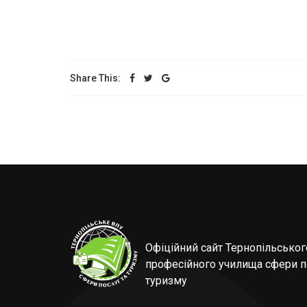
Share This:
Офіційний сайт Тернопільсько
професійного училища сфери п
туризму