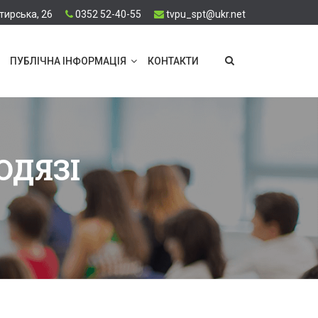
тирська, 26
0352 52-40-55
tvpu_spt@ukr.net
ПУБЛІЧНА ІНФОРМАЦІЯ
КОНТАКТИ
ОДЯЗІ