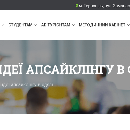
м. Тернопіль, вул. Замонас
СТУДЕНТАМ
АБІТУРІЄНТАМ
МЕТОДИЧНИЙ КАБІНЕТ
ДЕЇ АПСАЙКЛІНГУ В 
ідеї апсайклінгу в одязі