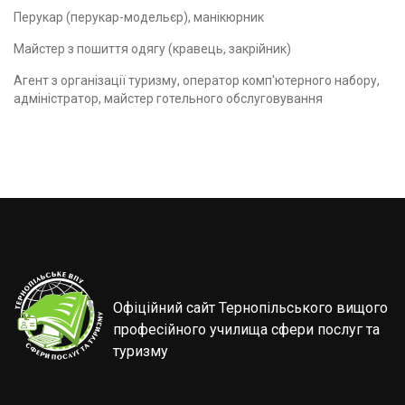
Перукар (перукар-модельєр), манікюрник
Майстер з пошиття одягу (кравець, закрійник)
Агент з організації туризму, оператор комп'ютерного набору,
адміністратор, майстер готельного обслуговування
Офіційний сайт Тернопільського вищого
професійного училища сфери послуг та
туризму