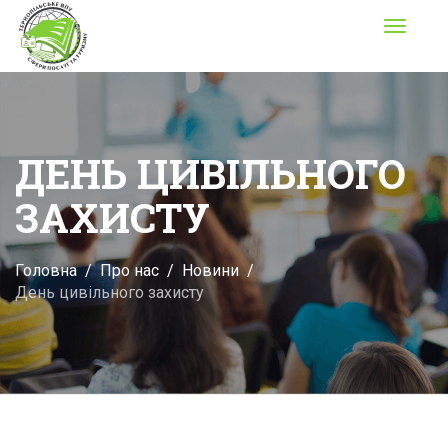
Toggle
navigati
ДЕНЬ ЦИВІЛЬНОГО
ЗАХИСТУ
Головна
Про нас
Новини
День цивільного захисту