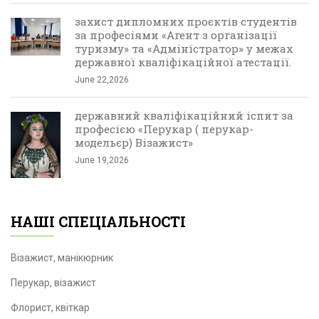
захист дипломних проєктів студентів
за професіями «Агент з організації
туризму» та «Адміністратор» у межах
державної кваліфікаційної атестації.
June 22,2026
державний кваліфікаційний іспит за
професією «Перукар ( перукар-
модельєр) Візажист»
June 19,2026
НАШІ СПЕЦІАЛЬНОСТІ
Візажист, манікюрник
Перукар, візажист
Флорист, квіткар