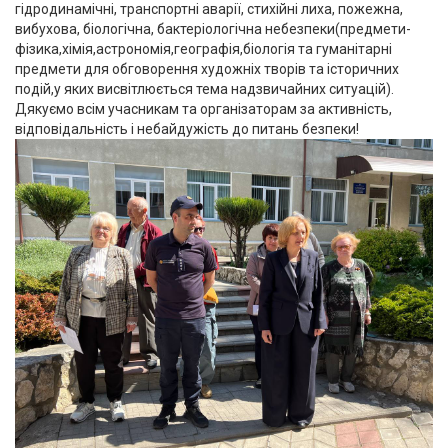
гідродинамічні, транспортні аварії, стихійні лиха, пожежна,
вибухова, біологічна, бактеріологічна небезпеки(предмети-
фізика,хімія,астрономія,географія,біологія та гуманітарні
предмети для обговорення художніх творів та історичних
подій,у яких висвітлюється тема надзвичайних ситуацій).
Дякуємо всім учасникам та організаторам за активність,
відповідальність і небайдужість до питань безпеки!