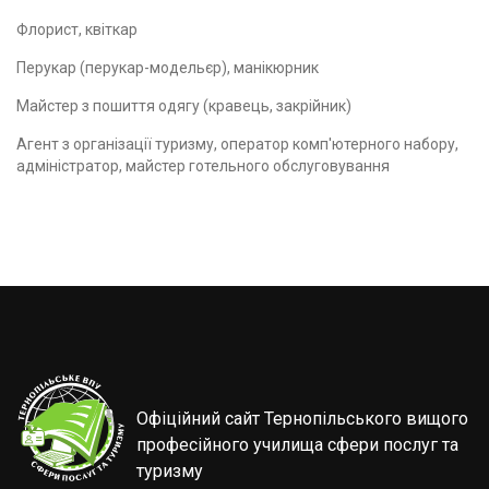
Флорист, квіткар
Перукар (перукар-модельєр), манікюрник
Майстер з пошиття одягу (кравець, закрійник)
Агент з організації туризму, оператор комп'ютерного набору,
адміністратор, майстер готельного обслуговування
Офіційний сайт Тернопільського вищого
професійного училища сфери послуг та
туризму