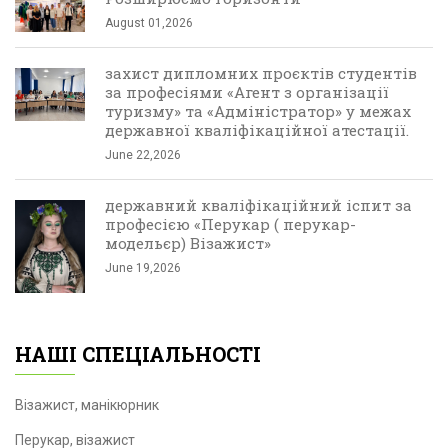
August 01,2026
захист дипломних проєктів студентів
за професіями «Агент з організації
туризму» та «Адміністратор» у межах
державної кваліфікаційної атестації.
June 22,2026
державний кваліфікаційний іспит за
професією «Перукар ( перукар-
модельєр) Візажист»
June 19,2026
НАШІ СПЕЦІАЛЬНОСТІ
Візажист, манікюрник
Перукар, візажист