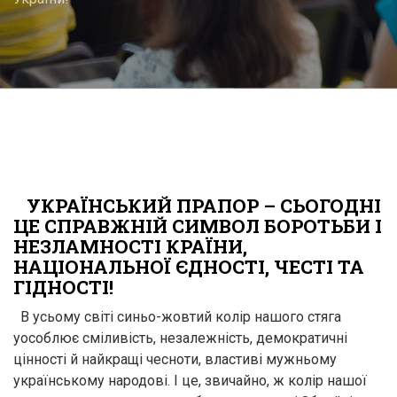
УКРАЇНСЬКИЙ ПРАПОР – СЬОГОДНІ
ЦЕ СПРАВЖНІЙ СИМВОЛ БОРОТЬБИ І
НЕЗЛАМНОСТІ КРАЇНИ,
НАЦІОНАЛЬНОЇ ЄДНОСТІ, ЧЕСТІ ТА
ГІДНОСТІ!
В усьому світі синьо-жовтий колір нашого стяга
уособлює сміливість, незалежність, демократичні
цінності й найкращі чесноти, властиві мужньому
українському народові. І це, звичайно, ж колір нашої