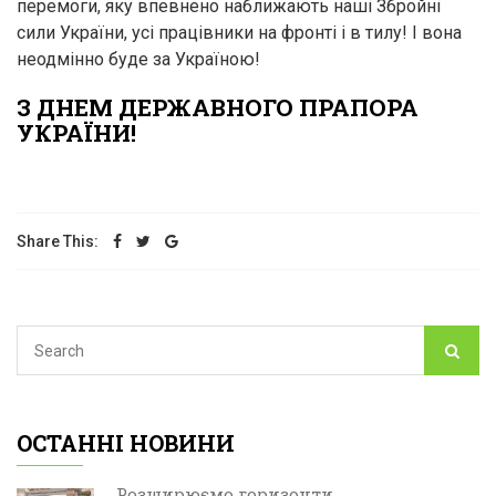
перемоги, яку впевнено наближають наші Збройні
сили України, усі працівники на фронті і в тилу! І вона
неодмінно буде за Україною!
З ДНЕМ ДЕРЖАВНОГО ПРАПОРА
УКРАЇНИ!
Share This:
ОСТАННІ НОВИНИ
Розширюємо горизонти