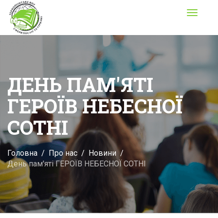
Toggle
navigati
ДЕНЬ ПАМ'ЯТІ
ГЕРОЇВ НЕБЕСНОЇ
СОТНІ
Головна
Про нас
Новини
День пам'яті ГЕРОЇВ НЕБЕСНОЇ СОТНІ