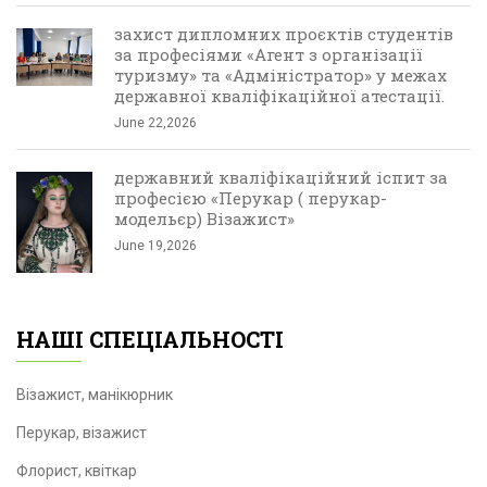
захист дипломних проєктів студентів
за професіями «Агент з організації
туризму» та «Адміністратор» у межах
державної кваліфікаційної атестації.
June 22,2026
державний кваліфікаційний іспит за
професією «Перукар ( перукар-
модельєр) Візажист»
June 19,2026
НАШІ СПЕЦІАЛЬНОСТІ
Візажист, манікюрник
Перукар, візажист
Флорист, квіткар