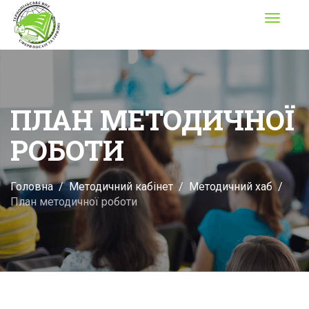
Toggle
navigati
ПЛАН МЕТОДИЧНОЇ
РОБОТИ
Головна
Методичний кабінет
Методичний хаб
План методичної роботи