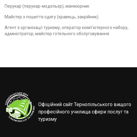
Перукар (перукар-модельєр), манікюрник
Майстер з пошиття одягу (кравець, закрійник)
Агент з організації туризму, оператор комп'ютерного набору,
адміністратор, майстер готельного обслуговування
Офіційний сайт Тернопільського вищого
професійного училища сфери послуг та
туризму