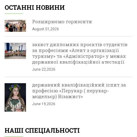
ОСТАННІ НОВИНИ
Розширюємо горизонти
August 01,2026
захист дипломних проєктів студентів
за професіями «Агент з організації
туризму» та «Адміністратор» у межах
державної кваліфікаційної атестації.
June 22,2026
державний кваліфікаційний іспит за
професією «Перукар ( перукар-
модельєр) Візажист»
June 19,2026
НАШІ СПЕЦІАЛЬНОСТІ