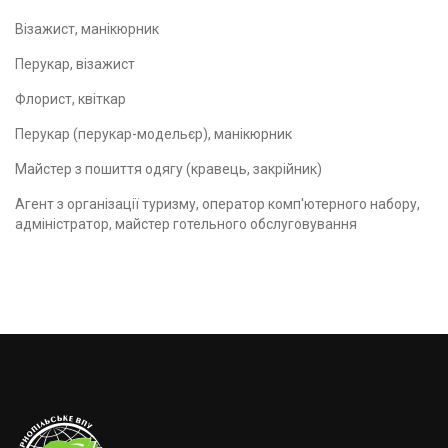
Візажист, манікюрник
Перукар, візажист
Флорист, квіткар
Перукар (перукар-модельєр), манікюрник
Майстер з пошиття одягу (кравець, закрійник)
Агент з організації туризму, оператор комп'ютерного набору,
адміністратор, майстер готельного обслуговування