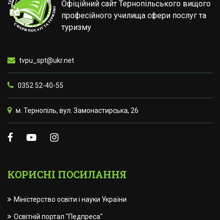
Офіційний сайт Тернопільського вищого
професійного училища сфери послуг та
туризму
tvpu_spt@ukr.net
0352 52-40-55
м. Тернопіль, вул. Замонастирська, 26
КОРИСНІ ПОСИЛАННЯ
Міністерство освіти і науки України
Освітній портал "Педпреса"