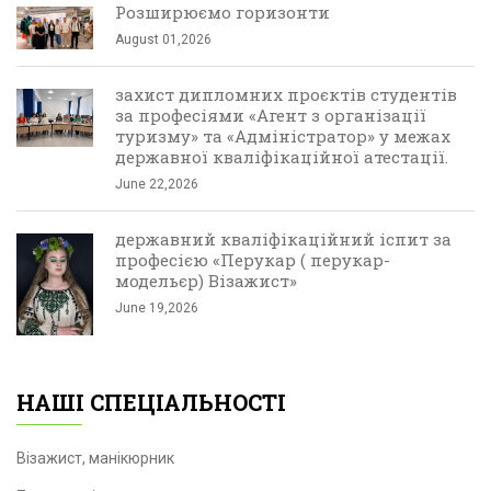
Розширюємо горизонти
August 01,2026
захист дипломних проєктів студентів
за професіями «Агент з організації
туризму» та «Адміністратор» у межах
державної кваліфікаційної атестації.
June 22,2026
державний кваліфікаційний іспит за
професією «Перукар ( перукар-
модельєр) Візажист»
June 19,2026
НАШІ СПЕЦІАЛЬНОСТІ
Візажист, манікюрник