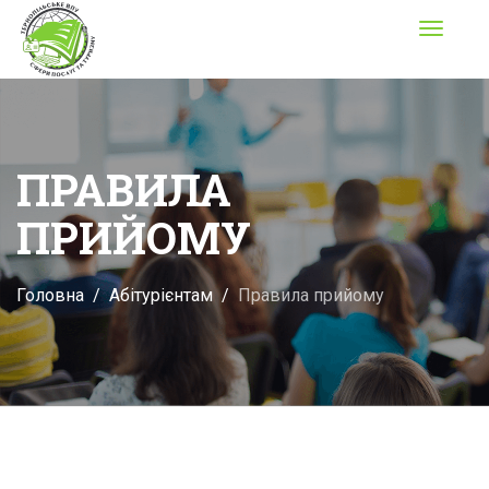
Toggle
navigati
ПРАВИЛА
ПРИЙОМУ
Головна
Абітурієнтам
Правила прийому