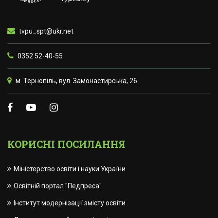
tvpu_spt@ukr.net
0352 52-40-55
м. Тернопіль, вул. Замонастирська, 26
КОРИСНІ ПОСИЛАННЯ
Міністерство освіти і науки України
Освітній портал "Педпреса"
Інститут модернізації змісту освіти