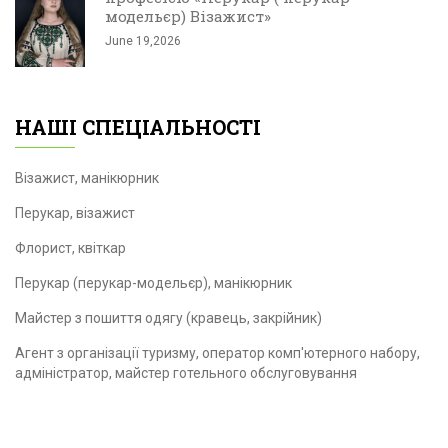
модельєр) Візажист»
June 19,2026
НАШІ СПЕЦІАЛЬНОСТІ
Візажист, манікюрник
Перукар, візажист
Флорист, квіткар
Перукар (перукар-модельєр), манікюрник
Майстер з пошиття одягу (кравець, закрійник)
Агент з організації туризму, оператор комп'ютерного набору,
адміністратор, майстер готельного обслуговування