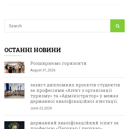
ОСТАННІ НОВИНИ
Розширюємо горизонти
August 01,2026
захист дипломних проєктів студентів
за професіями «Агент з організації
туризму» та «Адміністратор» у межах
державної кваліфікаційної атестації.
June 22,2026
державний кваліфікаційний іспит за
професією «Перукар ( перукар-