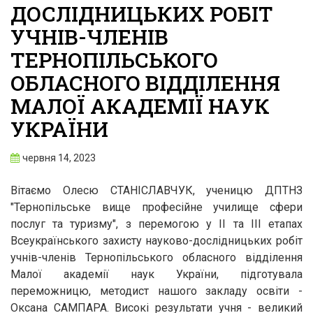
ДОСЛІДНИЦЬКИХ РОБІТ
УЧНІВ-ЧЛЕНІВ
ТЕРНОПІЛЬСЬКОГО
ОБЛАСНОГО ВІДДІЛЕННЯ
МАЛОЇ АКАДЕМІЇ НАУК
УКРАЇНИ
червня 14, 2023
Вітаємо Олесю СТАНІСЛАВЧУК, ученицю ДПТНЗ
"Тернопільське вище професійне училище сфери
послуг та туризму", з перемогою у ІІ та ІІІ етапах
Всеукраїнського захисту науково-дослідницьких робіт
учнів-членів Тернопільського обласного відділення
Малої академії наук України, підготувала
переможницю, методист нашого закладу освіти -
Оксана САМПАРА. Високі результати учня - великий