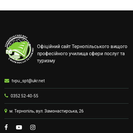
Офіційний сайт Тернопільського вищого
професійного училища сфери послуг та
туризму
tvpu_spt@ukr.net
0352 52-40-55
м. Тернопіль, вул. Замонастирська, 26