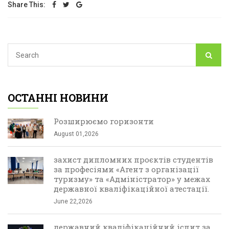
Share This:
ОСТАННІ НОВИНИ
Розширюємо горизонти
August 01,2026
захист дипломних проєктів студентів
за професіями «Агент з організації
туризму» та «Адміністратор» у межах
державної кваліфікаційної атестації.
June 22,2026
державний кваліфікаційний іспит за