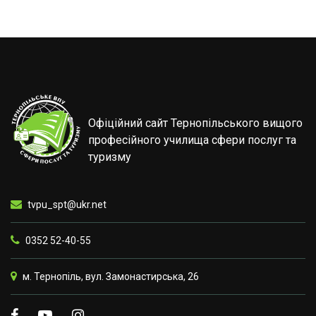
Офіційний сайт Тернопільського вищого
професійного училища сфери послуг та
туризму
tvpu_spt@ukr.net
0352 52-40-55
м. Тернопіль, вул. Замонастирська, 26