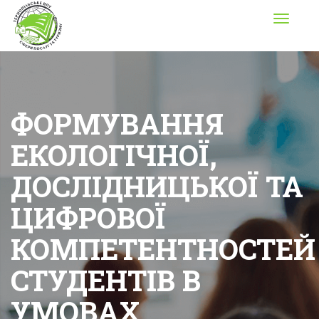
Toggle
navigati
ФОРМУВАННЯ
ЕКОЛОГІЧНОЇ,
ДОСЛІДНИЦЬКОЇ ТА
ЦИФРОВОЇ
КОМПЕТЕНТНОСТЕЙ
СТУДЕНТІВ В
УМОВАХ