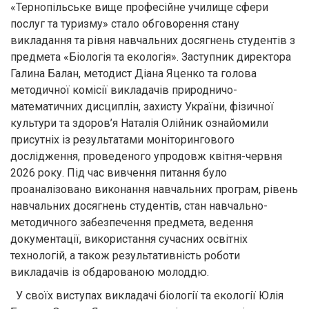
«Тернопільське вище професійне училище сфери
послуг та туризму» стало обговорення стану
викладання та рівня навчальних досягнень студентів з
предмета «Біологія та екологія». Заступник директора
Галина Балан, методист Діана Яценко та голова
методичної комісії викладачів природничо-
математичних дисциплін, захисту України, фізичної
культури та здоров’я Наталія Олійник ознайомили
присутніх із результатами моніторингового
дослідження, проведеного упродовж квітня-червня
2026 року. Під час вивчення питання було
проаналізовано виконання навчальних програм, рівень
навчальних досягнень студентів, стан навчально-
методичного забезпечення предмета, ведення
документації, використання сучасних освітніх
технологій, а також результативність роботи
викладачів із обдарованою молоддю.
У своїх виступах викладачі біології та екології Юлія