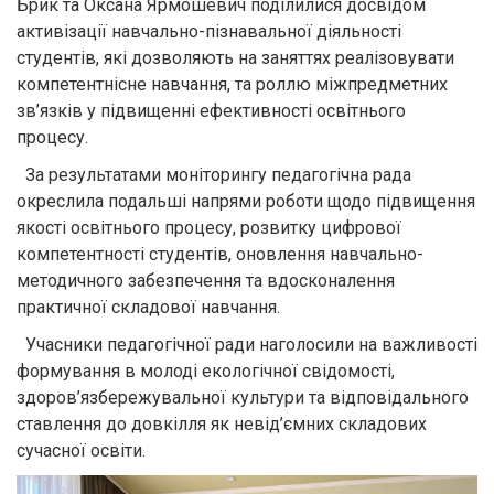
Брик та Оксана Ярмошевич поділилися досвідом
активізації навчально-пізнавальної діяльності
студентів, які дозволяють на заняттях реалізовувати
компетентнісне навчання, та роллю міжпредметних
зв’язків у підвищенні ефективності освітнього
процесу.
За результатами моніторингу педагогічна рада
окреслила подальші напрями роботи щодо підвищення
якості освітнього процесу, розвитку цифрової
компетентності студентів, оновлення навчально-
методичного забезпечення та вдосконалення
практичної складової навчання.
Учасники педагогічної ради наголосили на важливості
формування в молоді екологічної свідомості,
здоров’язбережувальної культури та відповідального
ставлення до довкілля як невід’ємних складових
сучасної освіти.