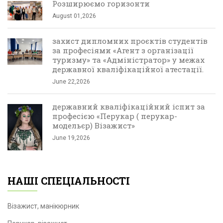
Розширюємо горизонти
August 01,2026
захист дипломних проєктів студентів
за професіями «Агент з організації
туризму» та «Адміністратор» у межах
державної кваліфікаційної атестації.
June 22,2026
державний кваліфікаційний іспит за
професією «Перукар ( перукар-
модельєр) Візажист»
June 19,2026
НАШІ СПЕЦІАЛЬНОСТІ
Візажист, манікюрник