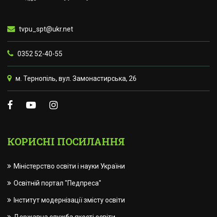
tvpu_spt@ukr.net
0352 52-40-55
м. Тернопіль, вул. Замонастирська, 26
КОРИСНІ ПОСИЛАННЯ
Міністерство освіти і науки України
Освітній портал "Педпреса"
Інститут модернізації змісту освіти