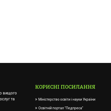
КОРИСНІ ПОСИЛАННЯ
го вищого
ослуг та
Міністерство освіти і науки України
Освітній портал "Педпреса"