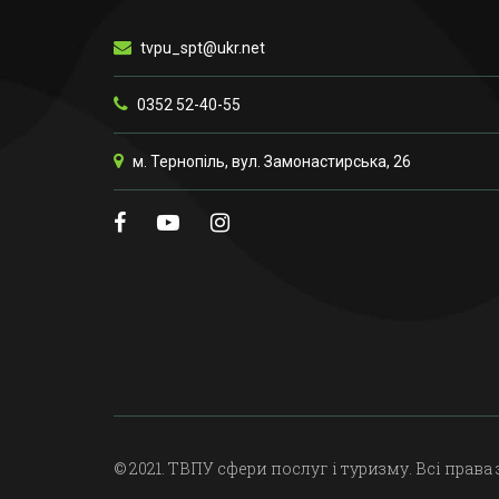
tvpu_spt@ukr.net
0352 52-40-55
м. Тернопіль, вул. Замонастирська, 26
© 2021. ТВПУ сфери послуг і туризму. Всі права