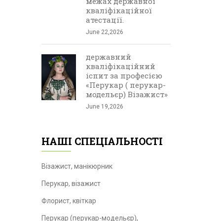
межах державної
кваліфікаційної
атестації.
June 22,2026
державний
кваліфікаційний
іспит за професією
«Перукар ( перукар-
модельєр) Візажист»
June 19,2026
НАШІ СПЕЦІАЛЬНОСТІ
Візажист, манікюрник
Перукар, візажист
Флорист, квіткар
Перукар (перукар-модельєр),