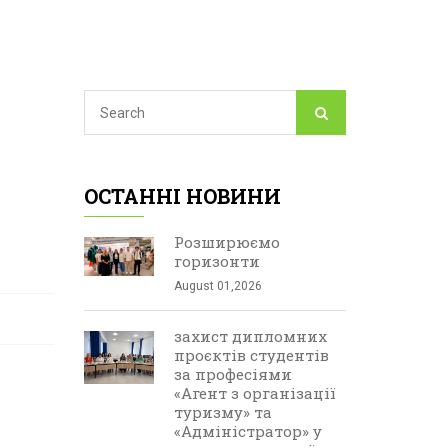
ОСТАННІ НОВИНИ
Розширюємо
горизонти
August 01,2026
захист дипломних
проєктів студентів
за професіями
«Агент з організації
туризму» та
«Адміністратор» у