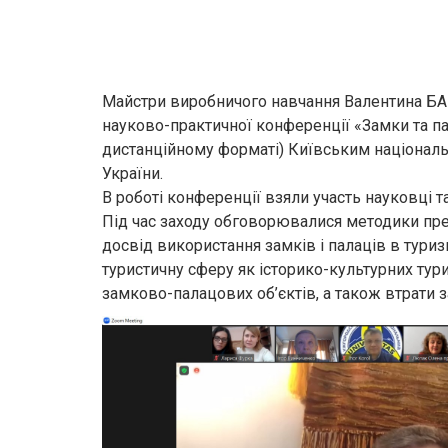
Майстри виробничого навчання Валентина БА
науково-практичної конференції «Замки та пала
дистанційному форматі) Київським національ
України.
В роботі конференції взяли участь науковці та
Під час заходу обговорювалися методики пре
досвід використання замків і палаців в туриз
туристичну сферу як історико-культурних ту
замково-палацових об’єктів, а також втрати за