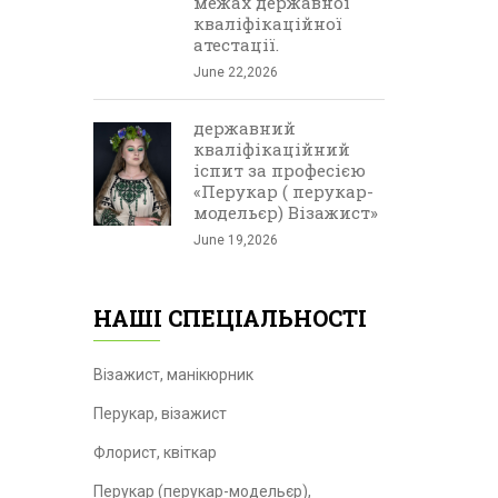
межах державної
кваліфікаційної
атестації.
June 22,2026
державний
кваліфікаційний
іспит за професією
«Перукар ( перукар-
модельєр) Візажист»
June 19,2026
НАШІ СПЕЦІАЛЬНОСТІ
Візажист, манікюрник
Перукар, візажист
Флорист, квіткар
Перукар (перукар-модельєр),