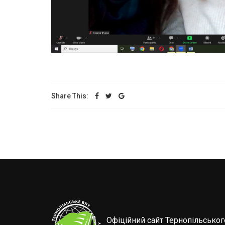
Share This:
Офіційний сайт Тернопільсько