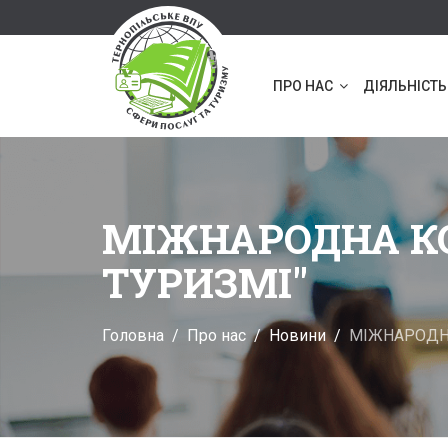
ПРО НАС
ДІЯЛЬНІСТЬ
МІЖНАРОДНА КО
ТУРИЗМІ"
Головна
Про нас
Новини
МІЖНАРОДНА