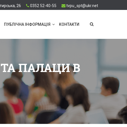
тирська, 26
0352 52-40-55
tvpu_spt@ukr.net
ПУБЛІЧНА ІНФОРМАЦІЯ
КОНТАКТИ
ТА ПАЛАЦИ В