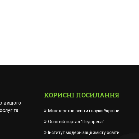
КОРИСНІ ПОСИЛАННЯ
го вищого
ослуг та
Міністерство освіти і науки України
Освітній портал "Педпреса"
Інститут модернізації змісту освіти