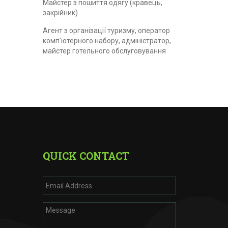
Майстер з пошиття одягу (кравець,
закрійник)
Агент з організації туризму, оператор
комп'ютерного набору, адміністратор,
майстер готельного обслуговування
QUICK CONTACT