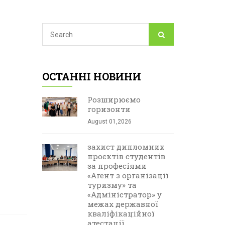
ОСТАННІ НОВИНИ
Розширюємо
горизонти
August 01,2026
захист дипломних
проєктів студентів
за професіями
«Агент з організації
туризму» та
«Адміністратор» у
межах державної
кваліфікаційної
атестації.