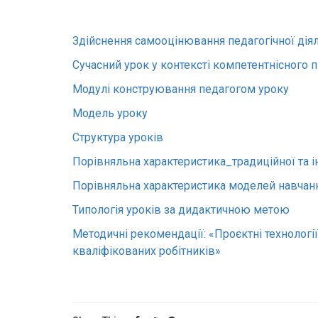
Здійснення самооцінювання педагогічної діял
Сучасний урок у контексті компетентнісного п
Модулі конструювання педагогом уроку
Модель уроку
Структура уроків
Порівняльна характеристика_традиційної та 
Порівняльна характеристика моделей навчан
Типологія уроків за дидактичною метою
Методичні рекомендації: «Проєктні технології
кваліфікованих робітників»