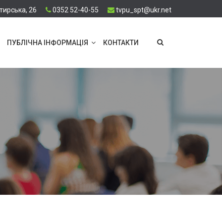
тирська, 26
0352 52-40-55
tvpu_spt@ukr.net
ПУБЛІЧНА ІНФОРМАЦІЯ
КОНТАКТИ