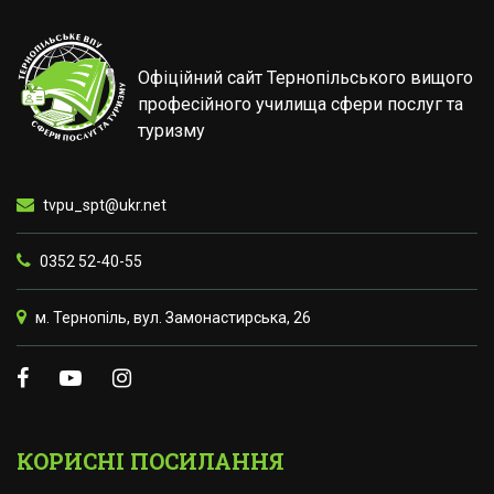
Офіційний сайт Тернопільського вищого
професійного училища сфери послуг та
туризму
tvpu_spt@ukr.net
0352 52-40-55
м. Тернопіль, вул. Замонастирська, 26
КОРИСНІ ПОСИЛАННЯ