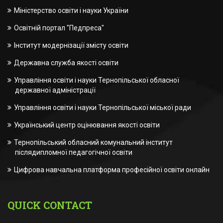
Міністерство освіти і науки України
Освітній портал "Педпреса"
Інститут модернізації змісту освіти
Державна служба якості освіти
Управління освіти і науки Тернопільської обласної
державної адміністрації
Управління освіти і науки Тернопільської міської ради
Український центр оцінювання якості освіти
Тернопільський обласний комунальний інститут
післядипломної педагогічної освіти
Цифрова навчальна платформа професійної освіти онлайн
QUICK CONTACT