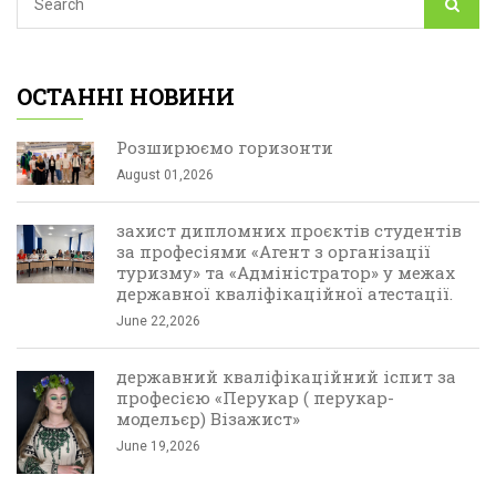
ОСТАННІ НОВИНИ
Розширюємо горизонти
August 01,2026
захист дипломних проєктів студентів
за професіями «Агент з організації
туризму» та «Адміністратор» у межах
державної кваліфікаційної атестації.
June 22,2026
державний кваліфікаційний іспит за
професією «Перукар ( перукар-
модельєр) Візажист»
June 19,2026