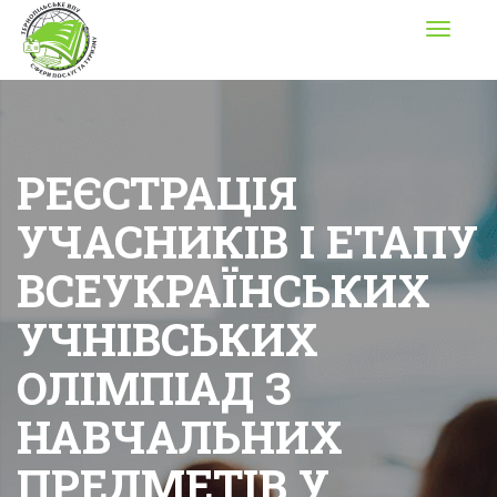
Toggle
navigati
РЕЄСТРАЦІЯ
УЧАСНИКІВ І ЕТАПУ
ВСЕУКРАЇНСЬКИХ
УЧНІВСЬКИХ
ОЛІМПІАД З
НАВЧАЛЬНИХ
ПРЕДМЕТІВ У