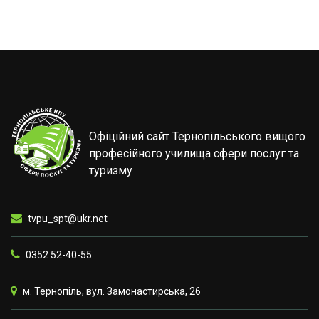
Офіційний сайт Тернопільського вищого
професійного училища сфери послуг та
туризму
tvpu_spt@ukr.net
0352 52-40-55
м. Тернопіль, вул. Замонастирська, 26