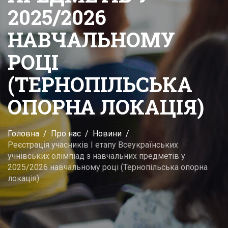
2025/2026
НАВЧАЛЬНОМУ
РОЦІ
(ТЕРНОПІЛЬСЬКА
ОПОРНА ЛОКАЦІЯ)
Головна
Про нас
Новини
Реєстрація учасників І етапу Всеукраїнських
учнівських олімпіад з навчальних предметів у
2025/2026 навчальному році (Тернопільська опорна
локація)