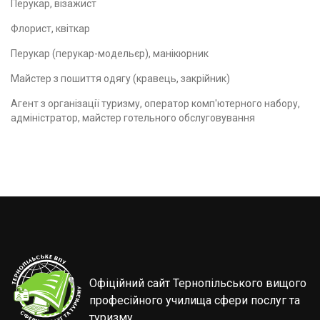
Перукар, візажист
Флорист, квіткар
Перукар (перукар-модельєр), манікюрник
Майстер з пошиття одягу (кравець, закрійник)
Агент з організації туризму, оператор комп'ютерного набору,
адміністратор, майстер готельного обслуговування
Офіційний сайт Тернопільського вищого
професійного училища сфери послуг та
туризму