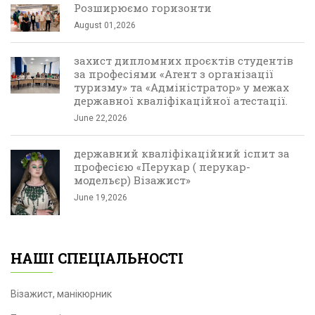
Розширюємо горизонти
August 01,2026
захист дипломних проєктів студентів
за професіями «Агент з організації
туризму» та «Адміністратор» у межах
державної кваліфікаційної атестації.
June 22,2026
державний кваліфікаційний іспит за
професією «Перукар ( перукар-
модельєр) Візажист»
June 19,2026
НАШІ СПЕЦІАЛЬНОСТІ
Візажист, манікюрник