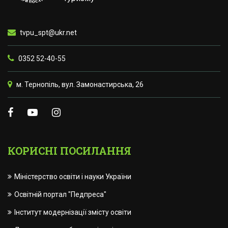
tvpu_spt@ukr.net
0352 52-40-55
м. Тернопіль, вул. Замонастирська, 26
КОРИСНІ ПОСИЛАННЯ
Міністерство освіти і науки України
Освітній портал "Педпреса"
Інститут модернізації змісту освіти