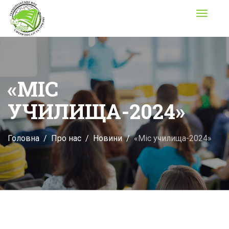
Toggle
navigati
«МІС
УЧИЛИЩА-2024»
Головна
Про нас
Новини
«Міс училища-2024»