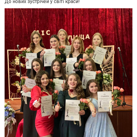
До нових зустрічей у світі краси!