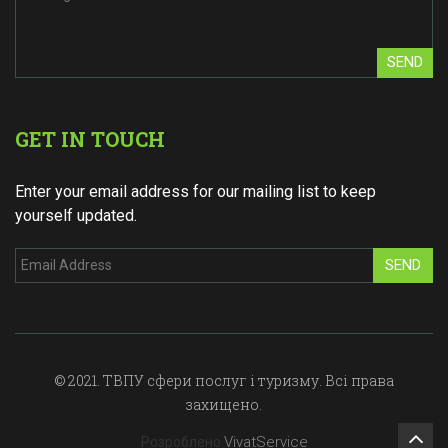
SEND
GET IN TOUCH
Enter your email address for our mailing list to keep
yourself updated.
SEND
© 2021. ТВПУ сфери послуг і туризму. Всі права
захищено.
VivatService
Розроблено