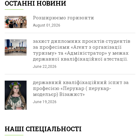
ОСТАННІ НОВИНИ
Розширюємо горизонти
August 01,2026
захист дипломних проєктів студентів
за професіями «Агент з організації
туризму» та «Адміністратор» у межах
державної кваліфікаційної атестації.
June 22,2026
державний кваліфікаційний іспит за
професією «Перукар ( перукар-
модельєр) Візажист»
June 19,2026
НАШІ СПЕЦІАЛЬНОСТІ