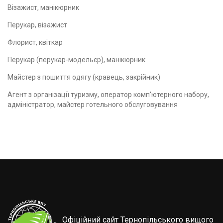
Візажист, манікюрник
Перукар, візажист
Флорист, квіткар
Перукар (перукар-модельєр), манікюрник
Майстер з пошиття одягу (кравець, закрійник)
Агент з організації туризму, оператор комп'ютерного набору,
адміністратор, майстер готельного обслуговування
Офіційний сайт Тернопільського вищого