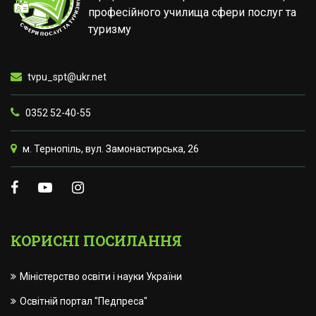
професійного училища сфери послуг та
туризму
tvpu_spt@ukr.net
0352 52-40-55
м. Тернопіль, вул. Замонастирська, 26
КОРИСНІ ПОСИЛАННЯ
Міністерство освіти і науки України
Освітній портал "Педпреса"