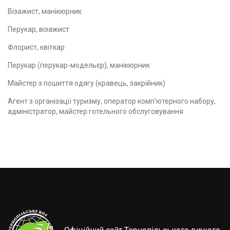
Візажист, манікюрник
Перукар, візажист
Флорист, квіткар
Перукар (перукар-модельєр), манікюрник
Майстер з пошиття одягу (кравець, закрійник)
Агент з організації туризму, оператор комп'ютерного набору,
адміністратор, майстер готельного обслуговування