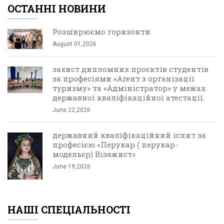
ОСТАННІ НОВИНИ
Розширюємо горизонти
August 01,2026
захист дипломних проєктів студентів
за професіями «Агент з організації
туризму» та «Адміністратор» у межах
державної кваліфікаційної атестації.
June 22,2026
державний кваліфікаційний іспит за
професією «Перукар ( перукар-
модельєр) Візажист»
June 19,2026
НАШІ СПЕЦІАЛЬНОСТІ