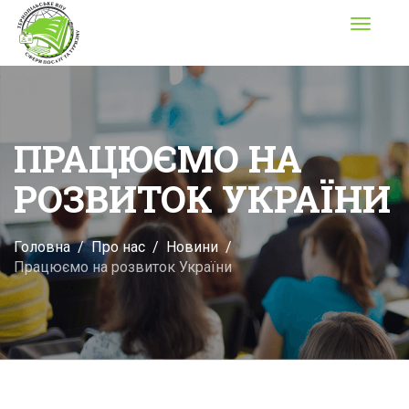
Toggle
navigati
ПРАЦЮЄМО НА
РОЗВИТОК УКРАЇНИ
Головна
Про нас
Новини
Працюємо на розвиток України