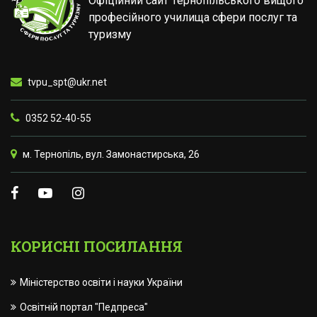
Офіційний сайт Тернопільського вищого
професійного училища сфери послуг та
туризму
tvpu_spt@ukr.net
0352 52-40-55
м. Тернопіль, вул. Замонастирська, 26
КОРИСНІ ПОСИЛАННЯ
Міністерство освіти і науки України
Освітній портал "Педпреса"