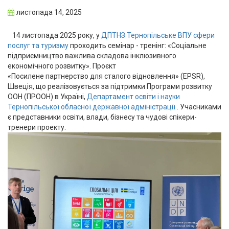
листопада 14, 2025
14 листопада 2025 року, у
ДПТНЗ Тернопільське ВПУ сфери
послуг та туризму
проходить семінар - тренінг: «Соціальне
підприємництво важлива складова інклюзивного
економічного розвитку». Проєкт
«Посилене партнерство для сталого відновлення» (EPSR),
Швеція, що реалізовується за підтримки Програми розвитку
ООН (ПРООН) в Україні,
Департамент освіти і науки
Тернопільської обласної державної адміністрації
. Учасниками
є представники освіти, влади, бізнесу та чудові спікери-
тренери проекту.