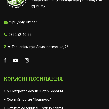
туризму
tvpu_spt@ukr.net
0352 52-40-55
м. Тернопіль, вул. Замонастирська, 26
КОРИСНІ ПОСИЛАННЯ
Міністерство освіти і науки України
Освітній портал "Педпреса"
Інститут модернізації змісту освіти