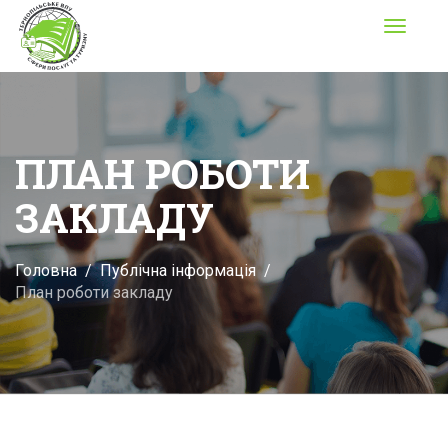
Toggle
navigati
ПЛАН РОБОТИ
ЗАКЛАДУ
Головна
Публічна інформація
План роботи закладу