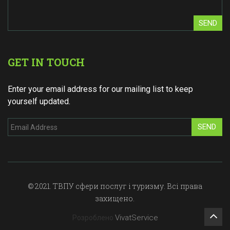
SEND
GET IN TOUCH
Enter your email address for our mailing list to keep
yourself updated.
SEND
© 2021. ТВПУ сфери послуг і туризму. Всі права
захищено.
VivatService
Розроблено