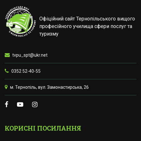
Офіційний сайт Тернопільського вищого
професійного училища сфери послуг та
туризму
tvpu_spt@ukr.net
0352 52-40-55
м. Тернопіль, вул. Замонастирська, 26
КОРИСНІ ПОСИЛАННЯ