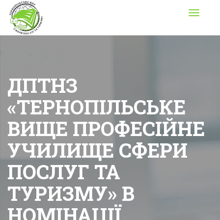
Toggle
navigati
ДПТНЗ
«ТЕРНОПІЛЬСЬКЕ
ВИЩЕ ПРОФЕСІЙНЕ
УЧИЛИЩЕ СФЕРИ
ПОСЛУГ ТА
ТУРИЗМУ» В
НОМІНАЦІЇ