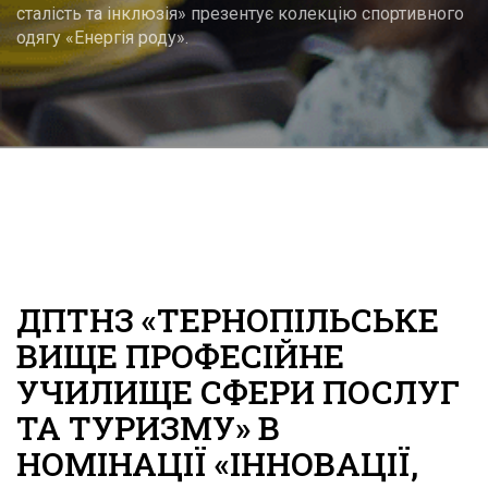
сталість та інклюзія» презентує колекцію спортивного
одягу «Енергія роду».
ДПТНЗ «ТЕРНОПІЛЬСЬКЕ
ВИЩЕ ПРОФЕСІЙНЕ
УЧИЛИЩЕ СФЕРИ ПОСЛУГ
ТА ТУРИЗМУ» В
НОМІНАЦІЇ «ІННОВАЦІЇ,