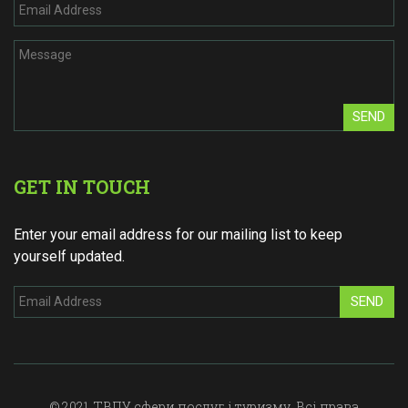
SEND
GET IN TOUCH
Enter your email address for our mailing list to keep
yourself updated.
SEND
© 2021. ТВПУ сфери послуг і туризму. Всі права