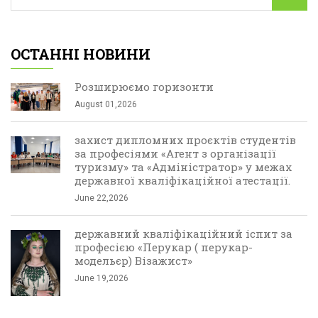
ОСТАННІ НОВИНИ
Розширюємо горизонти
August 01,2026
захист дипломних проєктів студентів
за професіями «Агент з організації
туризму» та «Адміністратор» у межах
державної кваліфікаційної атестації.
June 22,2026
державний кваліфікаційний іспит за
професією «Перукар ( перукар-
модельєр) Візажист»
June 19,2026