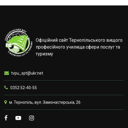
Офіційний сайт Тернопільського вищого
професійного училища сфери послуг та
туризму
tvpu_spt@ukr.net
0352 52-40-55
м. Тернопіль, вул. Замонастирська, 26