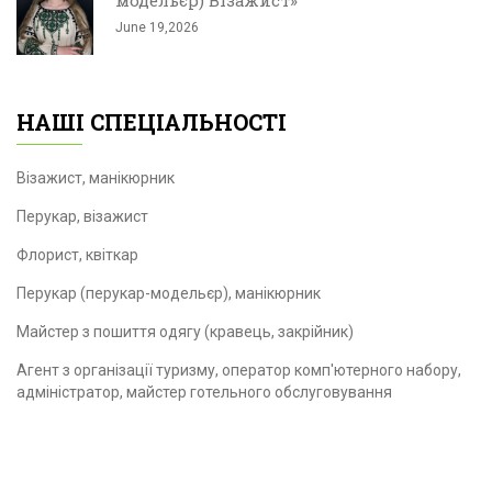
June 19,2026
НАШІ СПЕЦІАЛЬНОСТІ
Візажист, манікюрник
Перукар, візажист
Флорист, квіткар
Перукар (перукар-модельєр), манікюрник
Майстер з пошиття одягу (кравець, закрійник)
Агент з організації туризму, оператор комп'ютерного набору,
адміністратор, майстер готельного обслуговування