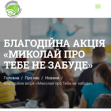
Toggle
navigati
БЛАГОДІЙНА АКЦІЯ
«МИКОЛАЙ ПРО
ТЕБЕ НЕ ЗАБУДЕ»
Головна
Про нас
Новини
благодійна акція «Миколай про Тебе не забуде»