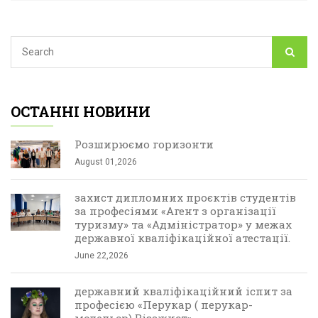
ОСТАННІ НОВИНИ
Розширюємо горизонти
August 01,2026
захист дипломних проєктів студентів
за професіями «Агент з організації
туризму» та «Адміністратор» у межах
державної кваліфікаційної атестації.
June 22,2026
державний кваліфікаційний іспит за
професією «Перукар ( перукар-
модельєр) Візажист»