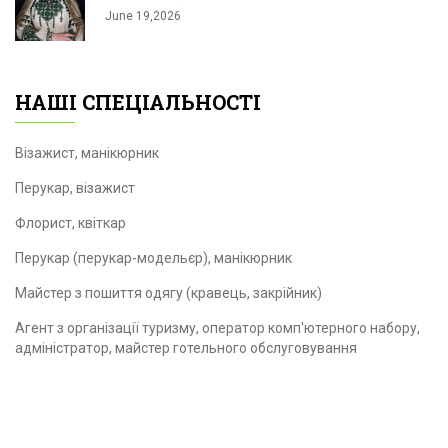
June 19,2026
НАШІ СПЕЦІАЛЬНОСТІ
Візажист, манікюрник
Перукар, візажист
Флорист, квіткар
Перукар (перукар-модельєр), манікюрник
Майстер з пошиття одягу (кравець, закрійник)
Агент з організації туризму, оператор комп'ютерного набору,
адміністратор, майстер готельного обслуговування