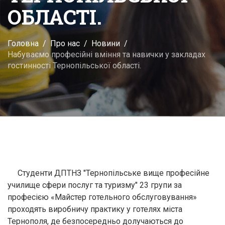
ОБЛАСТІ.
Головна
Про нас
Новини
Набуваємо професійні вміння та навички у закладах
гостинності Тернопільської області.
Студенти ДПТНЗ "Тернопільське вище професійне
училище сфери послуг та туризму" 23 групи за
професією «Майстер готельного обслуговування»
проходять виробничу практику у готелях міста
Тернополя, де безпосередньо долучаються до