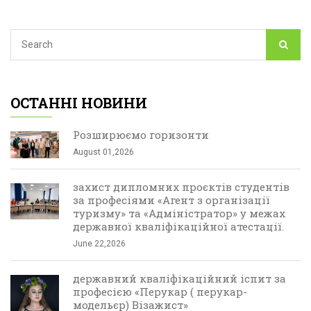
ОСТАННІ НОВИНИ
Розширюємо горизонти
August 01,2026
захист дипломних проєктів студентів
за професіями «Агент з організації
туризму» та «Адміністратор» у межах
державної кваліфікаційної атестації.
June 22,2026
державний кваліфікаційний іспит за
професією «Перукар ( перукар-
модельєр) Візажист»