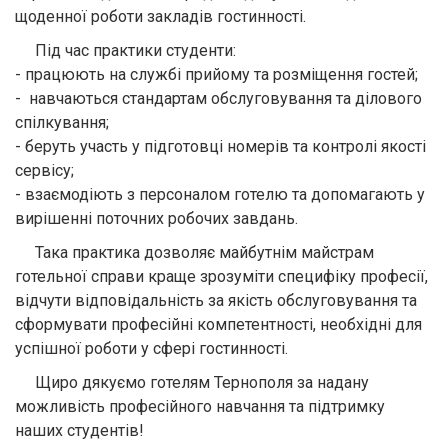
щоденної роботи закладів гостинності.
Під час практики студенти:
- працюють на службі прийому та розміщення гостей;
- навчаються стандартам обслуговування та ділового
спілкування;
- беруть участь у підготовці номерів та контролі якості
сервісу;
- взаємодіють з персоналом готелю та допомагають у
вирішенні поточних робочих завдань.
Така практика дозволяє майбутнім майстрам
готельної справи краще зрозуміти специфіку професії,
відчути відповідальність за якість обслуговування та
сформувати професійні компетентності, необхідні для
успішної роботи у сфері гостинності.
Щиро дякуємо готелям Тернополя за надану
можливість професійного навчання та підтримку
наших студентів!