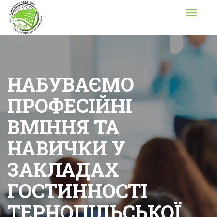
Toggle
navigati
НАБУВАЄМО
ПРОФЕСІЙНІ
ВМІННЯ ТА
НАВИЧКИ У
ЗАКЛАДАХ
ГОСТИННОСТІ
ТЕРНОПІЛЬСЬКОЇ