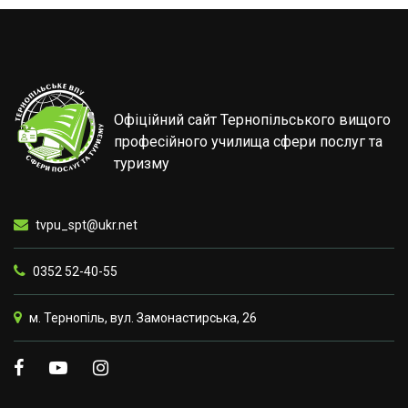
Офіційний сайт Тернопільського вищого
професійного училища сфери послуг та
туризму
tvpu_spt@ukr.net
0352 52-40-55
м. Тернопіль, вул. Замонастирська, 26