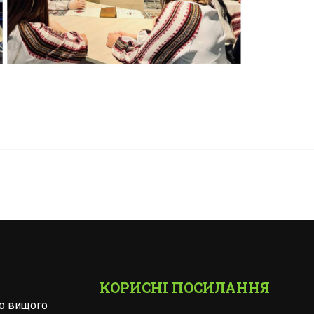
КОРИСНІ ПОСИЛАННЯ
го вищого