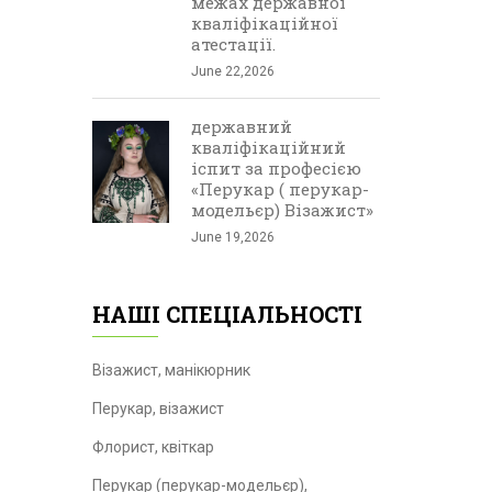
межах державної
кваліфікаційної
атестації.
June 22,2026
державний
кваліфікаційний
іспит за професією
«Перукар ( перукар-
модельєр) Візажист»
June 19,2026
НАШІ СПЕЦІАЛЬНОСТІ
Візажист, манікюрник
Перукар, візажист
Флорист, квіткар
Перукар (перукар-модельєр),