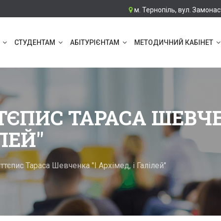
м. Тернопіль, вул. Замонас
СТУДЕНТАМ
АБІТУРІЄНТАМ
МЕТОДИЧНИЙ КАБІНЕТ
ТЄПИС ТАРАСА ШЕВЧЕ
ЛЕЙ"
ттєпис Тараса Шевченка "І Архімед, і Галілей"