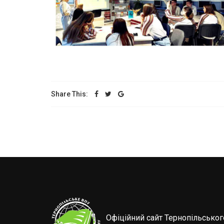
Share This:
Офіційний сайт Тернопільсько