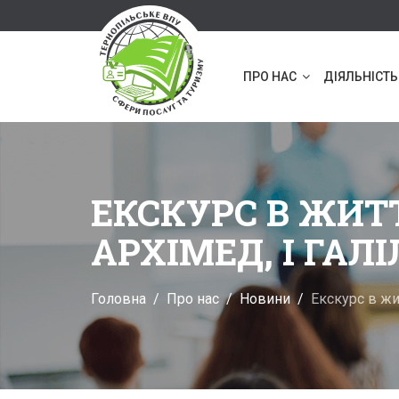
ПРО НАС
ДІЯЛЬНІСТЬ
ЕКСКУРС В ЖИТ
АРХІМЕД, І ГАЛІ
Головна
Про нас
Новини
Екскурс в жи