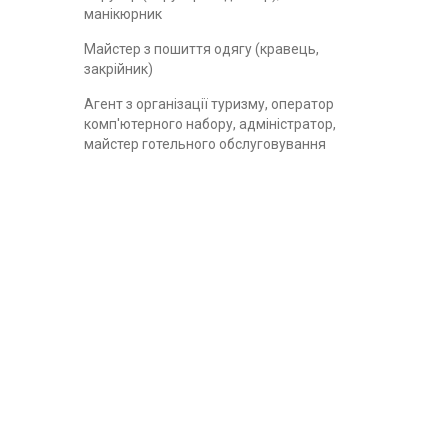
манікюрник
Майстер з пошиття одягу (кравець,
закрійник)
Агент з організації туризму, оператор
комп'ютерного набору, адміністратор,
майстер готельного обслуговування