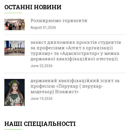
ОСТАННІ НОВИНИ
Розширюємо горизонти
August 01,2026
захист дипломних проєктів студентів
за професіями «Агент з організації
туризму» та «Адміністратор» у межах
державної кваліфікаційної атестації.
June 22,2026
державний кваліфікаційний іспит за
професією «Перукар ( перукар-
модельєр) Візажист»
June 19,2026
НАШІ СПЕЦІАЛЬНОСТІ