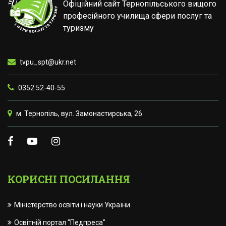
Офіційний сайт Тернопільського вищого
професійного училища сфери послуг та
туризму
tvpu_spt@ukr.net
0352 52-40-55
м. Тернопіль, вул. Замонастирська, 26
КОРИСНІ ПОСИЛАННЯ
Міністерство освіти і науки України
Освітній портал "Педпреса"