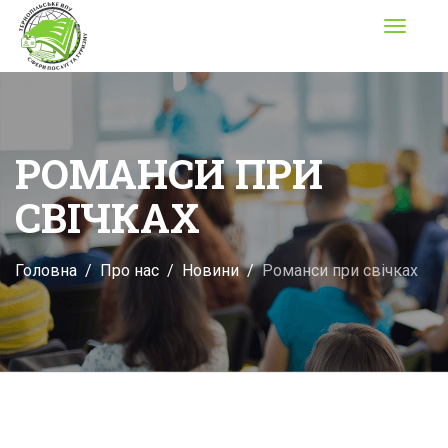
Toggle
navigati
РОМАНСИ ПРИ
СВІЧКАХ
Головна
Про нас
Новини
Романси при свічках