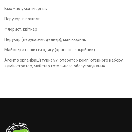
Візажист, манікюрник
Перукар, візажист
Флорист, квіткар
Перукар (перукар-модельєр), манікюрник
Майстер з пошиття одягу (кравець, закрійник)
Агент з організації туризму, оператор комп'ютерного набору,
адміністратор, майстер готельного обслуговування