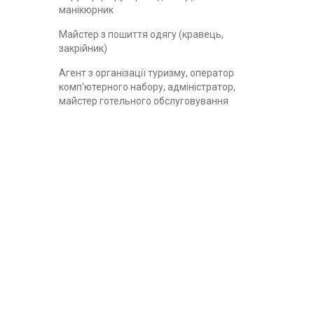
манікюрник
Майстер з пошиття одягу (кравець,
закрійник)
Агент з організації туризму, оператор
комп'ютерного набору, адміністратор,
майстер готельного обслуговування