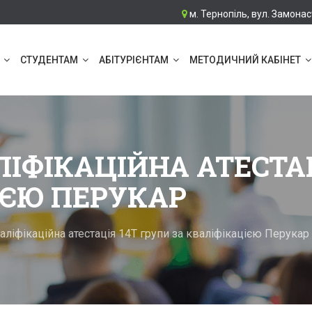
м. Тернопіль, вул. Замонас
СТУДЕНТАМ
АБІТУРІЄНТАМ
МЕТОДИЧНИЙ КАБІНЕТ
ІФІКАЦІЙНА АТЕСТАЦ
ІЄЮ ПЕРУКАР
ліфікаційна атестація 14Т групи за кваліфікацією Перукар