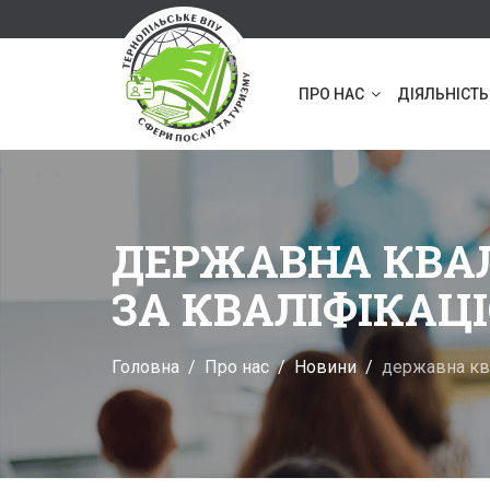
ПРО НАС
ДІЯЛЬНІСТЬ
ДЕРЖАВНА КВАЛ
ЗА КВАЛІФІКАЦ
Головна
Про нас
Новини
державна ква