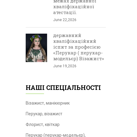
межах державної
кваліфікаційної
атестації.
June 22,2026
державний
кваліфікаційний
іспит за професією
«Перукар ( перукар-
модельєр) Візажист»
June 19,2026
НАШІ СПЕЦІАЛЬНОСТІ
Візажист, манікюрник
Перукар, візажист
Флорист, квіткар
Перукар (перукар-модельєр),