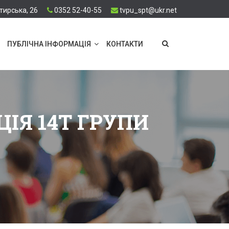
тирська, 26
0352 52-40-55
tvpu_spt@ukr.net
ПУБЛІЧНА ІНФОРМАЦІЯ
КОНТАКТИ
ІЯ 14Т ГРУПИ