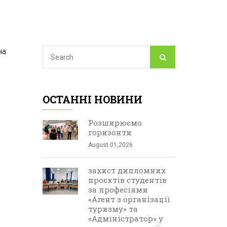
на
ОСТАННІ НОВИНИ
Розширюємо
горизонти
August 01,2026
захист дипломних
проєктів студентів
за професіями
«Агент з організації
туризму» та
«Адміністратор» у