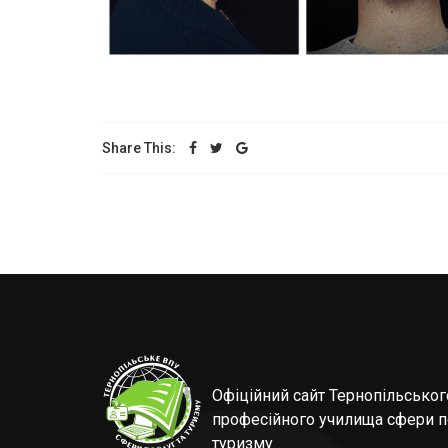
Share This:
Офіційний сайт Тернопільсько
професійного училища сфери п
туризму