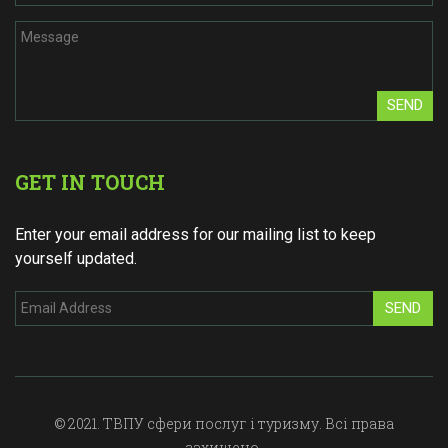
SEND
GET IN TOUCH
Enter your email address for our mailing list to keep
yourself updated.
SEND
© 2021. ТВПУ сфери послуг і туризму. Всі права
захищено.