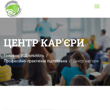
Toggle
navigati
ЦЕНТР КАР'ЄРИ
Головна
Діяльність
Професійно-практична підготовка
Центр кар'єри