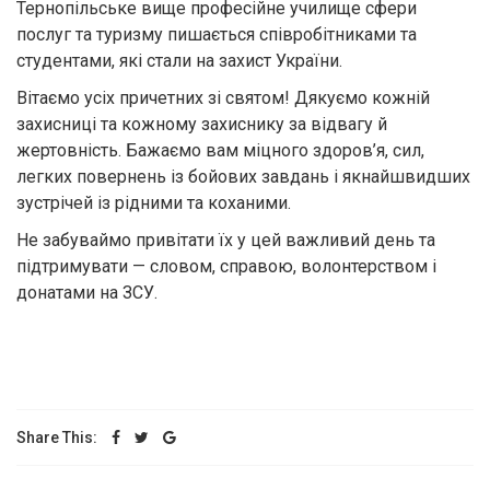
Тернопільське вище професійне училище сфери
послуг та туризму пишається співробітниками та
студентами, які стали на захист України.
Вітаємо усіх причетних зі святом! Дякуємо кожній
захисниці та кожному захиснику за відвагу й
жертовність. Бажаємо вам міцного здоров’я, сил,
легких повернень із бойових завдань і якнайшвидших
зустрічей із рідними та коханими.
Не забуваймо привітати їх у цей важливий день та
підтримувати — словом, справою, волонтерством і
донатами на ЗСУ.
Share This: