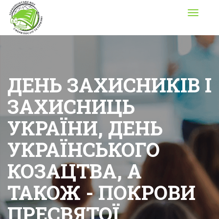
Toggle
navigati
ДЕНЬ ЗАХИСНИКІВ І
ЗАХИСНИЦЬ
УКРАЇНИ, ДЕНЬ
УКРАЇНСЬКОГО
КОЗАЦТВА, А
ТАКОЖ - ПОКРОВИ
ПРЕСВЯТОЇ