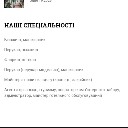
June 19,2026
НАШІ СПЕЦІАЛЬНОСТІ
Візажист, манікюрник
Перукар, візажист
Флорист, квіткар
Перукар (перукар-модельєр), манікюрник
Майстер з пошиття одягу (кравець, закрійник)
Агент з організації туризму, оператор комп'ютерного набору,
адміністратор, майстер готельного обслуговування