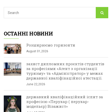
ОСТАННІ НОВИНИ
Розширюємо горизонти
August 01,2026
захист дипломних проєктів студентів
за професіями «Агент з організації
туризму» та «Адміністратор» у межах
державної кваліфікаційної атестації.
June 22,2026
державний кваліфікаційний іспит за
професією «Перукар ( перукар-
модельєр) Візажист»