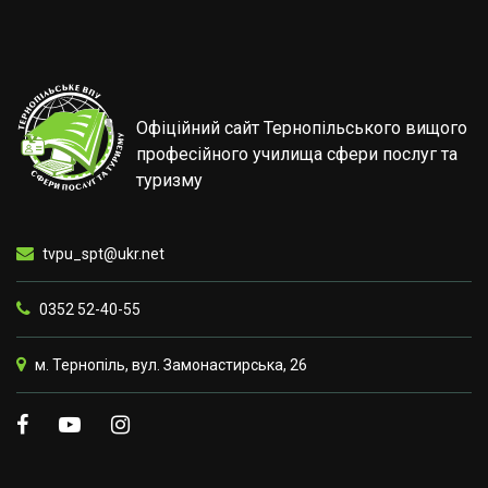
Офіційний сайт Тернопільського вищого
професійного училища сфери послуг та
туризму
tvpu_spt@ukr.net
0352 52-40-55
м. Тернопіль, вул. Замонастирська, 26