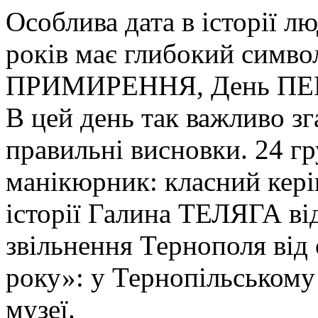
Особлива дата в історії лю
років має глибокий симво
ПРИМИРЕННЯ, День П
В цей день так важливо зг
правильні висновки. 24 гр
манікюрник: класний кері
історії Галина ТЕЛЯГА ві
звільнення Тернополя від
року»: у Тернопільському
музеї.