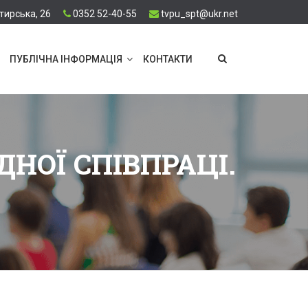
тирська, 26
0352 52-40-55
tvpu_spt@ukr.net
ПУБЛІЧНА ІНФОРМАЦІЯ
КОНТАКТИ
ОЇ СПІВПРАЦІ.