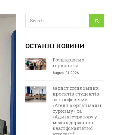
ОСТАННІ НОВИНИ
Розширюємо
горизонти
August 01,2026
захист дипломних
проєктів студентів
за професіями
«Агент з організації
туризму» та
«Адміністратор» у
межах державної
кваліфікаційної
атестації.