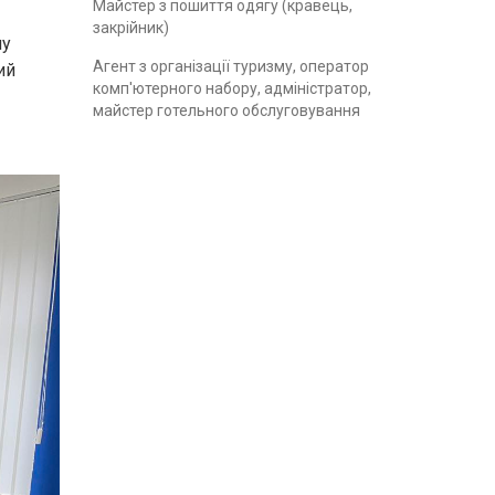
Майстер з пошиття одягу (кравець,
закрійник)
ну
Агент з організації туризму, оператор
ий
комп'ютерного набору, адміністратор,
майстер готельного обслуговування