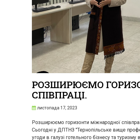
РОЗШИРЮЄМО ГОРИЗ
СПІВПРАЦІ.
листопада 17, 2023
Розширюємо горизонти міжнародної співпрац
Сьогодні у ДПТНЗ "Тернопільське вище профе
угоди в галузі готельного бізнесу та туризму