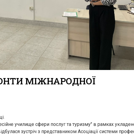
ОНТИ МІЖНАРОДНОЇ
і.
сійне училище сфери послуг та туризму" в рамках укладен
 відбулася зустріч з представником Асоціації системи профе