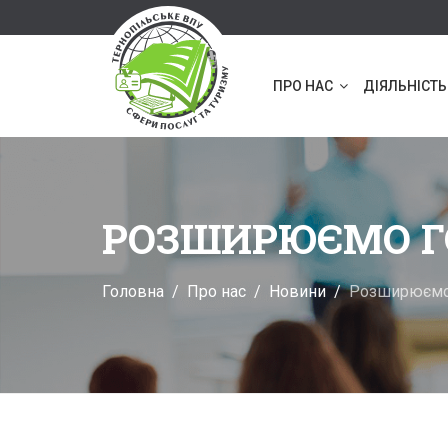
ПРО НАС
ДІЯЛЬНІСТЬ
РОЗШИРЮЄМО ГО
Головна
Про нас
Новини
Розширюємо 