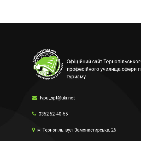
Офіційний сайт Тернопільсько
професійного училища сфери п
туризму
tvpu_spt@ukr.net
0352 52-40-55
м. Тернопіль, вул. Замонастирська, 26