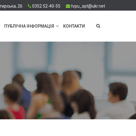
тирська, 26
0352 52-40-55
tvpu_spt@ukr.net
ПУБЛІЧНА ІНФОРМАЦІЯ
КОНТАКТИ