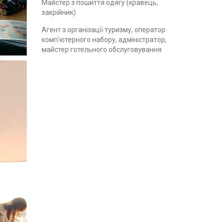
Майстер з пошиття одягу (кравець,
закрійник)
Агент з організації туризму, оператор
комп'ютерного набору, адміністратор,
майстер готельного обслуговування