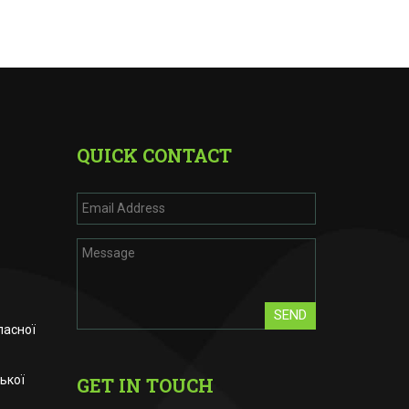
QUICK CONTACT
SEND
ласної
ької
GET IN TOUCH