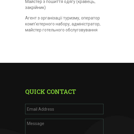
Майстер з пошиття одягу (кравець,
закрійник)
Агент з організації туризму, оператор
комп'ютерного набору, адміністратор,
майстер готельного обслуговування
QUICK CONTACT