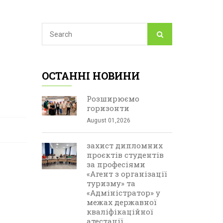
ОСТАННІ НОВИНИ
Розширюємо
горизонти
August 01,2026
захист дипломних
проєктів студентів
за професіями
«Агент з організації
туризму» та
«Адміністратор» у
межах державної
кваліфікаційної
атестації.