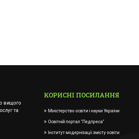
КОРИСНІ ПОСИЛАННЯ
го вищого
ослуг та
Міністерство освіти і науки України
Освітній портал "Педпреса"
Інститут модернізації змісту освіти