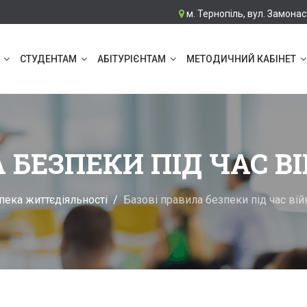
м. Тернопіль, вул. Замонас
СТУДЕНТАМ
АБІТУРІЄНТАМ
МЕТОДИЧНИЙ КАБІНЕТ
 БЕЗПЕКИ ПІД ЧАС В
пека життєдіяльності
Базові правила безпеки під час вій