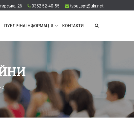
тирська, 26
0352 52-40-55
tvpu_spt@ukr.net
ПУБЛІЧНА ІНФОРМАЦІЯ
КОНТАКТИ
ІЙНИ
ни