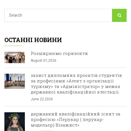
ОСТАННІ НОВИНИ
Розширюємо горизонти
August 01,2026
захист дипломних проєктів студентів
за професіями «Агент з організації
туризму» та «Адміністратор» у межах
державної кваліфікаційної атестації.
June 22,2026
державний кваліфікаційний іспит за
професією «Перукар ( перукар-
модельєр) Візажист»