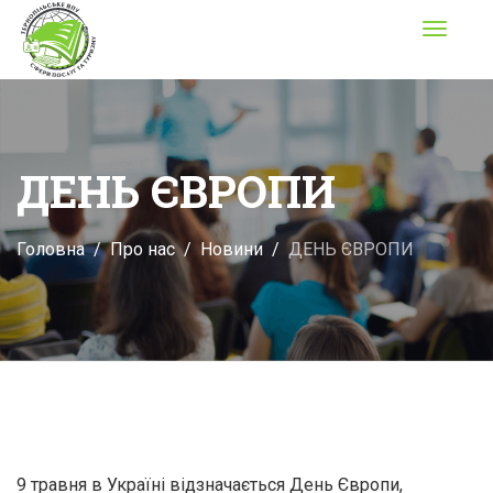
Toggle
navigati
ДЕНЬ ЄВРОПИ
Головна
Про нас
Новини
ДЕНЬ ЄВРОПИ
9 травня в Україні відзначається День Європи,