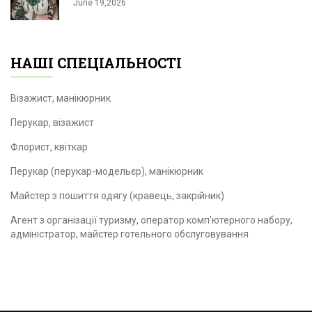
June 19,2026
НАШІ СПЕЦІАЛЬНОСТІ
Візажист, манікюрник
Перукар, візажист
Флорист, квіткар
Перукар (перукар-модельєр), манікюрник
Майстер з пошиття одягу (кравець, закрійник)
Агент з організації туризму, оператор комп'ютерного набору,
адміністратор, майстер готельного обслуговування