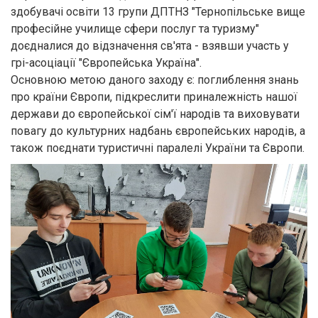
здобувачі освіти 13 групи ДПТНЗ "Тернопільське вище
професійне училище сфери послуг та туризму"
доєдналися до відзначення св'ята - взявши участь у
грі-асоціації "Європейська Україна".
Основною метою даного заходу є: поглиблення знань
про країни Європи, підкреслити приналежність нашої
держави до європейської сім'ї народів та виховувати
повагу до культурних надбань європейських народів, а
також поєднати туристичні паралелі України та Європи.