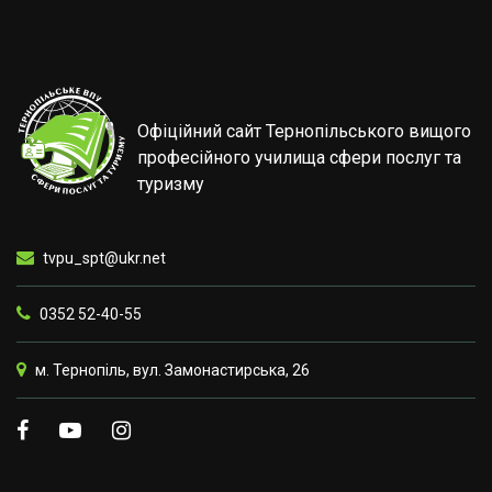
Офіційний сайт Тернопільського вищого
професійного училища сфери послуг та
туризму
tvpu_spt@ukr.net
0352 52-40-55
м. Тернопіль, вул. Замонастирська, 26