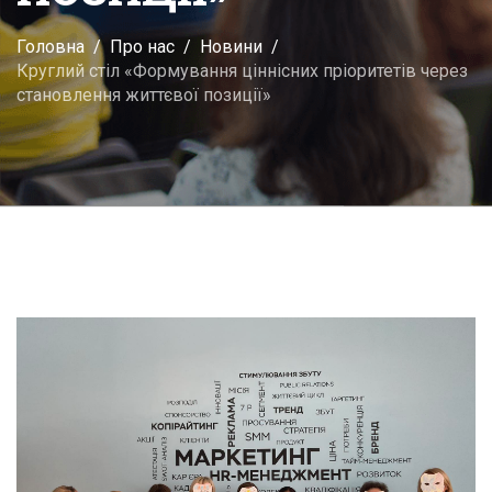
Головна
Про нас
Новини
Круглий стіл «Формування ціннісних пріоритетів через
становлення життєвої позиції»