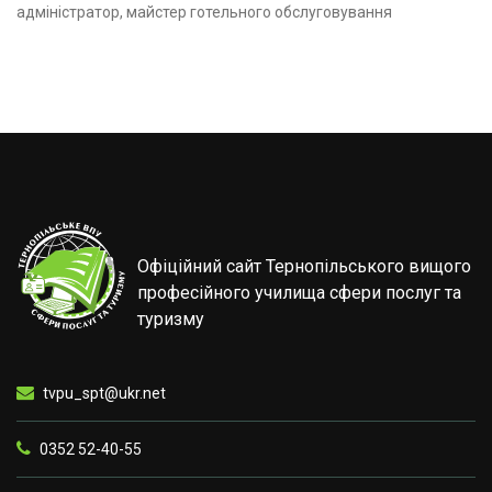
адміністратор, майстер готельного обслуговування
Офіційний сайт Тернопільського вищого
професійного училища сфери послуг та
туризму
tvpu_spt@ukr.net
0352 52-40-55