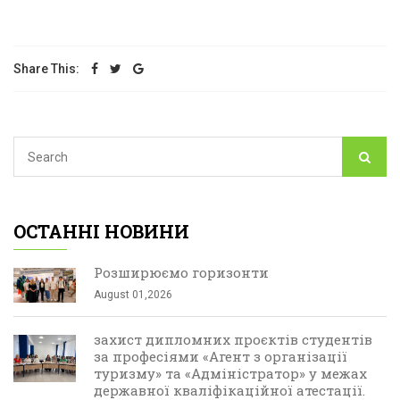
Share This:
ОСТАННІ НОВИНИ
Розширюємо горизонти
August 01,2026
захист дипломних проєктів студентів
за професіями «Агент з організації
туризму» та «Адміністратор» у межах
державної кваліфікаційної атестації.