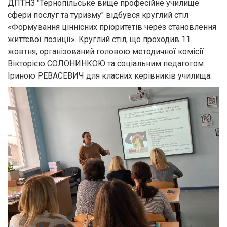
ДПТНЗ "Тернопільське вище професійне училище
сфери послуг та туризму" відбувся круглий стіл
«Формування ціннісних пріоритетів через становлення
життєвої позиції». Круглий стіл, що проходив 11
жовтня, організований головою методичної комісії
Вікторією СОЛОНИНКОЮ та соціальним педагогом
Іриною РЕВАСЕВИЧ для класних керівників училища.