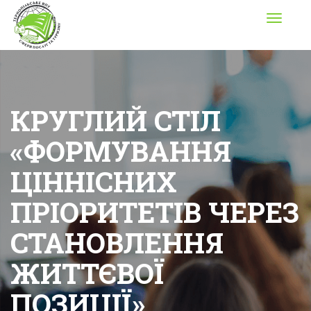
Toggle
navigati
КРУГЛИЙ СТІЛ
«ФОРМУВАННЯ
ЦІННІСНИХ
ПРІОРИТЕТІВ ЧЕРЕЗ
СТАНОВЛЕННЯ
ЖИТТЄВОЇ
ПОЗИЦІЇ»