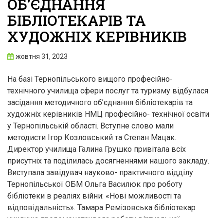
ОБʼЄДНАННЯ
БІБЛІОТЕКАРІВ ТА
ХУДОЖНІХ КЕРІВНИКІВ
жовтня 31, 2023
На базі Тернопільського вищого професійно-
технічного училища сфери послуг та туризму відбулася
засідання методичного обʼєднання бібліотекарів та
художніх керівників НМЦ професійно- технічної освіти
у Тернопільській області. Вступне слово мали
методисти Ігор Козловський та Степан Мацак.
Директор училища Галина Грушко привітала всіх
присутніх та поділилась досягненнями нашого закладу.
Виступала завідувач науково- практичного відділу
Тернопільської ОБМ Ольга Василюк про роботу
бібліотеки в реаліях війни: «Нові можливості та
відповідальність». Тамара Ремізовська бібліотекар