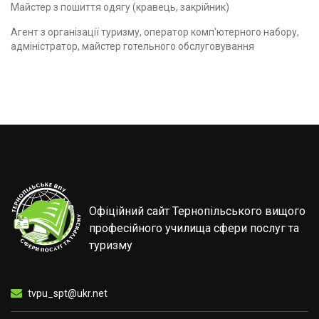
Майстер з пошиття одягу (кравець, закрійник)
Агент з організації туризму, оператор комп'ютерного набору,
адміністратор, майстер готельного обслуговування
Офіційний сайт Тернопільського вищого
професійного училища сфери послуг та
туризму
tvpu_spt@ukr.net