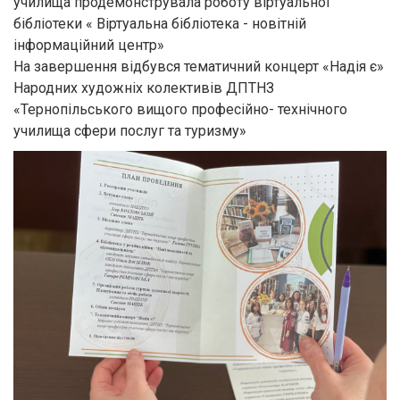
училища продемонструвала роботу віртуальної
бібліотеки « Віртуальна бібліотека - новітній
інформаційний центр»
На завершення відбувся тематичний концерт «Надія є»
Народних художніх колективів ДПТНЗ
«Тернопільського вищого професійно- технічного
училища сфери послуг та туризму»