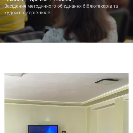
Засідання методичного обʼєднання бібліотекарів та
художніх керівників