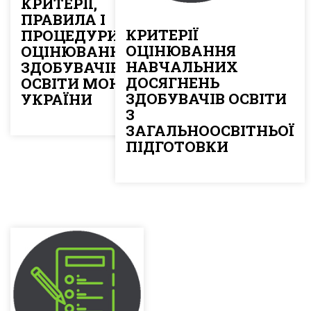
КРИТЕРІЇ,
ПРАВИЛА І
КРИТЕРІЇ
ПРОЦЕДУРИ
ОЦІНЮВАННЯ
ОЦІНЮВАННЯ
НАВЧАЛЬНИХ
ЗДОБУВАЧІВ
ДОСЯГНЕНЬ
ОСВІТИ МОН
ЗДОБУВАЧІВ ОСВІТИ
УКРАЇНИ
З
ЗАГАЛЬНООСВІТНЬОЇ
ПІДГОТОВКИ