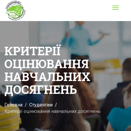
Toggle
navigati
КРИТЕРІЇ
ОЦІНЮВАННЯ
НАВЧАЛЬНИХ
ДОСЯГНЕНЬ
Головна
Студентам
Критерії оцінювання навчальних досягнень