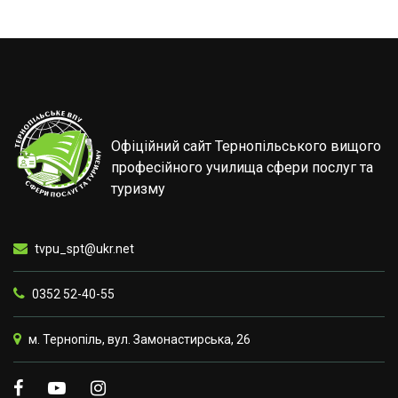
Офіційний сайт Тернопільського вищого
професійного училища сфери послуг та
туризму
tvpu_spt@ukr.net
0352 52-40-55
м. Тернопіль, вул. Замонастирська, 26